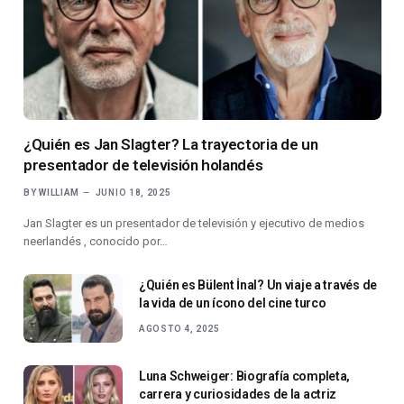
¿Quién es Jan Slagter? La trayectoria de un
presentador de televisión holandés
BY
WILLIAM
JUNIO 18, 2025
Jan Slagter es un presentador de televisión y ejecutivo de medios
neerlandés , conocido por…
¿Quién es Bülent İnal? Un viaje a través de
la vida de un ícono del cine turco
AGOSTO 4, 2025
Luna Schweiger: Biografía completa,
carrera y curiosidades de la actriz