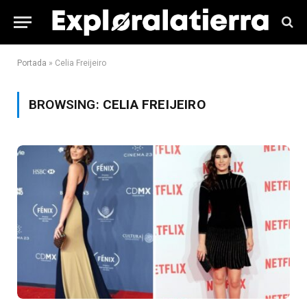
Portada
»
Celia Freijeiro
BROWSING:
CELIA FREIJEIRO