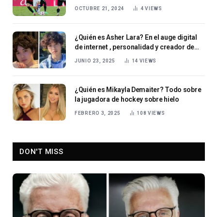
OCTUBRE 21, 2024
4
VIEWS
¿Quién es Asher Lara? En el auge digital
de internet , personalidad y creador de
contenido .
JUNIO 23, 2025
14
VIEWS
¿Quién es Mikayla Demaiter? Todo sobre
la jugadora de hockey sobre hielo
FEBRERO 3, 2025
108
VIEWS
DON'T MISS