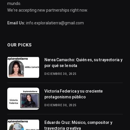
mundo.
We're accepting new partnerships right now.
Email Us:
info.exploralatierra@gmail.com
OUR PICKS
Nerea Camacho: Quién es, su trayectoria y
por qué se le nota
DICIEMBRE 30, 2025
Victoria Federica y su creciente
protagonismo público
DICIEMBRE 30, 2025
Eduardo Cruz: Músico, compositor y
trayectoria creativa