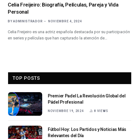
Celia Freijeiro: Biografía, Películas, Pareja y Vida
Personal
BY
ADMINISTRADOR
NOVIEMBRE 4, 2024
Celia Freijeiro es una actriz española destacada por su participación
en series y películas que han capturado la atención de…
TOP POSTS
Premier Padel La Revolución Global del
Pádel Profesional
NOVIEMBRE 19, 2024
8
VIEWS
Fútbol Hoy: Los Partidos y Noticias Más
Relevantes del Día