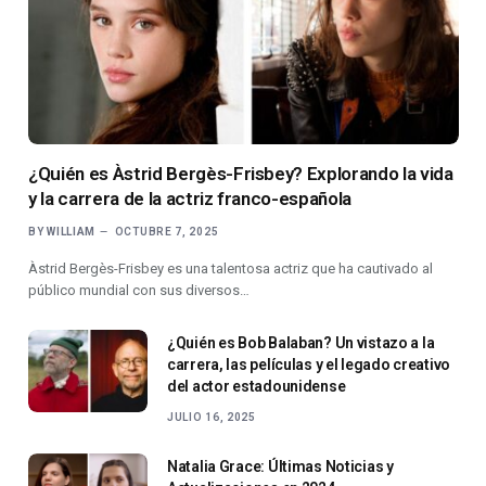
¿Quién es Àstrid Bergès-Frisbey? Explorando la vida
y la carrera de la actriz franco-española
BY
WILLIAM
OCTUBRE 7, 2025
Àstrid Bergès-Frisbey es una talentosa actriz que ha cautivado al
público mundial con sus diversos…
¿Quién es Bob Balaban? Un vistazo a la
carrera, las películas y el legado creativo
del actor estadounidense
JULIO 16, 2025
Natalia Grace: Últimas Noticias y