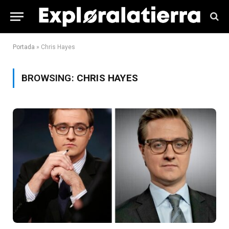
Portada
»
Chris Hayes
BROWSING:
CHRIS HAYES