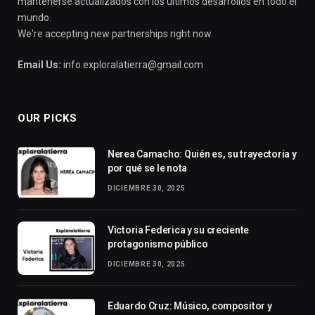
mantenerse actualizados con los últimos desarrollos en todo el
mundo.
We're accepting new partnerships right now.
Email Us:
info.exploralatierra@gmail.com
OUR PICKS
Nerea Camacho: Quién es, su trayectoria y
por qué se le nota
DICIEMBRE 30, 2025
Victoria Federica y su creciente
protagonismo público
DICIEMBRE 30, 2025
Eduardo Cruz: Músico, compositor y