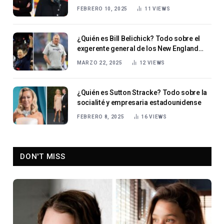
FEBRERO 10, 2025
11
VIEWS
¿Quién es Bill Belichick? Todo sobre el
exgerente general de los New England
Patriots
MARZO 22, 2025
12
VIEWS
¿Quién es Sutton Stracke? Todo sobre la
socialité y empresaria estadounidense
FEBRERO 8, 2025
16
VIEWS
DON'T MISS