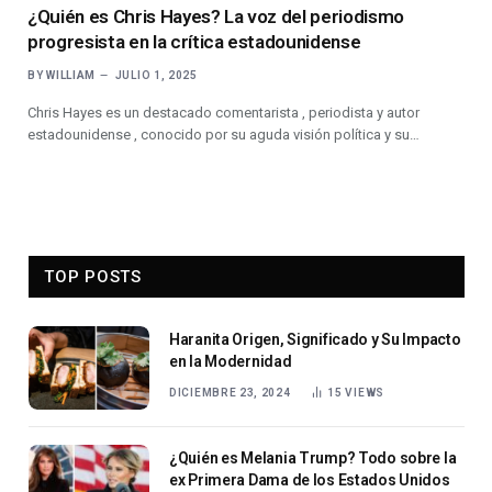
¿Quién es Chris Hayes? La voz del periodismo
progresista en la crítica estadounidense
BY
WILLIAM
JULIO 1, 2025
Chris Hayes es un destacado comentarista , periodista y autor
estadounidense , conocido por su aguda visión política y su…
TOP POSTS
Haranita Origen, Significado y Su Impacto
en la Modernidad
DICIEMBRE 23, 2024
15
VIEWS
¿Quién es Melania Trump? Todo sobre la
ex Primera Dama de los Estados Unidos