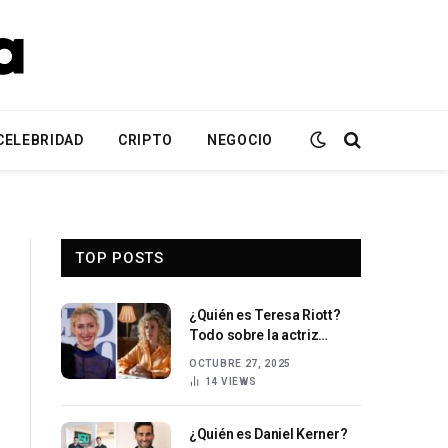
CELEBRIDAD
CRIPTO
NEGOCIO
TOP POSTS
¿Quién es Teresa Riott?
Todo sobre la actriz
española
OCTUBRE 27, 2025
14
VIEWS
¿Quién es Daniel Kerner?