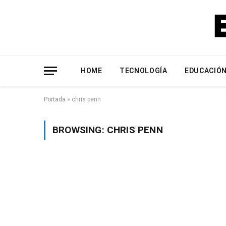
HOME
TECNOLOGÍA
EDUCACIÓ
Portada
»
chris penn
BROWSING:
CHRIS PENN