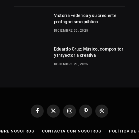
Victoria Federica y su creciente
protagonismo público
DICIEMBRE 30, 2025
Eduardo Cruz: Músico, compositor
y trayectoria creativa
DICIEMBRE 29, 2025
Facebook
X
Instagram
Pinterest
Dribbble
(Twitter)
OBRE NOSOTROS
CONTACTA CON NOSOTROS
POLÍTICA DE