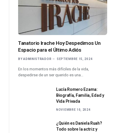
Tanatorio Irache Hoy Despedimos Un
Espacio para el Último Adiós
BY
ADMINISTRADOR
SEPTIEMBRE 15, 2024
En los momentos más difíciles de la vida,
despedirse de un ser querido es una…
Lucía Romero Ezama:
Biografía, Familia, Edad y
Vida Privada
NOVIEMBRE 10, 2024
¿Quién es Daniela Ruah?
Todo sobre la actriz y