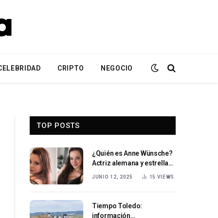
CELEBRIDAD
CRIPTO
NEGOCIO
TOP POSTS
¿Quién es Anne Wünsche?
Actriz alemana y estrella
de las redes sociales
JUNIO 12, 2025
15
VIEWS
Tiempo Toledo:
información