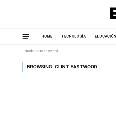
HOME
TECNOLOGÍA
EDUCACIÓ
Portada
»
clint eastwood
BROWSING:
CLINT EASTWOOD