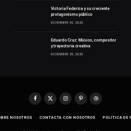
Victoria Federica y su creciente
protagonismo público
DICIEMBRE 30, 2025
Eduardo Cruz: Músico, compositor
y trayectoria creativa
DICIEMBRE 29, 2025
Facebook
X
Instagram
Pinterest
Dribbble
(Twitter)
OBRE NOSOTROS
CONTACTA CON NOSOTROS
POLÍTICA DE