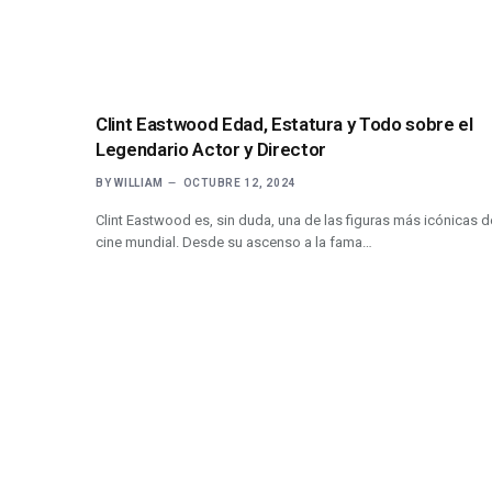
Clint Eastwood Edad, Estatura y Todo sobre el
Legendario Actor y Director
BY
WILLIAM
OCTUBRE 12, 2024
Clint Eastwood es, sin duda, una de las figuras más icónicas d
cine mundial. Desde su ascenso a la fama…