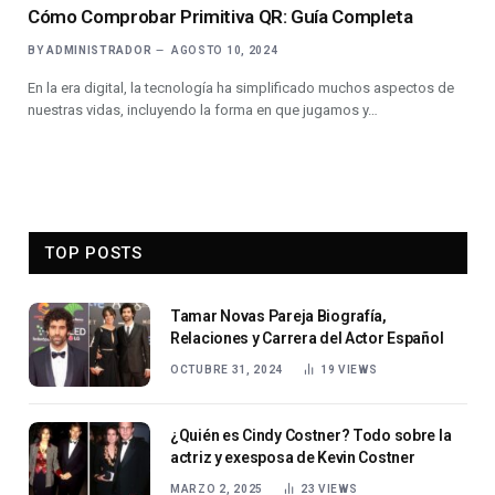
Cómo Comprobar Primitiva QR: Guía Completa
BY
ADMINISTRADOR
AGOSTO 10, 2024
En la era digital, la tecnología ha simplificado muchos aspectos de
nuestras vidas, incluyendo la forma en que jugamos y…
TOP POSTS
Tamar Novas Pareja Biografía,
Relaciones y Carrera del Actor Español
OCTUBRE 31, 2024
19
VIEWS
¿Quién es Cindy Costner? Todo sobre la
actriz y exesposa de Kevin Costner
MARZO 2, 2025
23
VIEWS