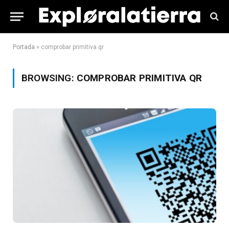
Portada
»
comprobar primitiva qr
BROWSING:
COMPROBAR PRIMITIVA QR