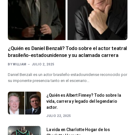
¿Quién es Daniel Benzali? Todo sobre el actor teatral
brasileño-estadounidense y su aclamada carrera
BY
WILLIAM
JULIO 2, 2025
Daniel Benzali es un actor brasileño-estadounidense reconocido por
su imponente presencia tanto en el escenario…
¿Quién es Albert Finney? Todo sobre la
vida, carrera y legado del legendario
actor.
JULIO 22, 2025
La vida en Charlotte Hogar de los