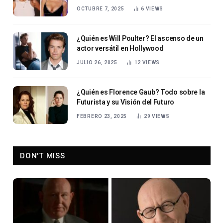
Entretenimiento Digital
OCTUBRE 7, 2025
6
VIEWS
¿Quién es Will Poulter? El ascenso de un
actor versátil en Hollywood
JULIO 26, 2025
12
VIEWS
¿Quién es Florence Gaub? Todo sobre la
Futurista y su Visión del Futuro
FEBRERO 23, 2025
29
VIEWS
DON'T MISS