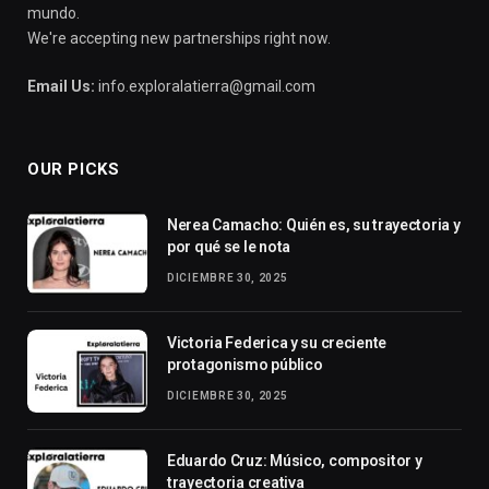
mundo.
We're accepting new partnerships right now.
Email Us:
info.exploralatierra@gmail.com
OUR PICKS
Nerea Camacho: Quién es, su trayectoria y
por qué se le nota
DICIEMBRE 30, 2025
Victoria Federica y su creciente
protagonismo público
DICIEMBRE 30, 2025
Eduardo Cruz: Músico, compositor y
trayectoria creativa