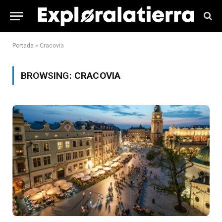
Portada
»
Cracovia
BROWSING:
CRACOVIA