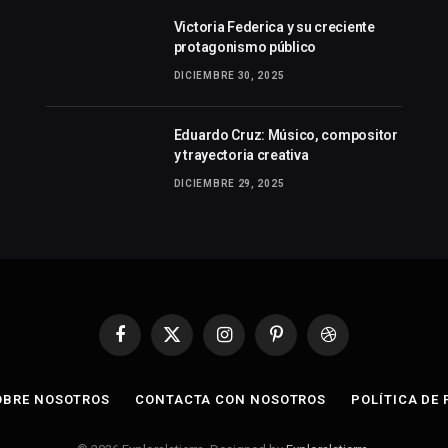
Victoria Federica y su creciente
protagonismo público
DICIEMBRE 30, 2025
Eduardo Cruz: Músico, compositor
y trayectoria creativa
DICIEMBRE 29, 2025
Facebook
X
Instagram
Pinterest
Dribbble
(Twitter)
OBRE NOSOTROS
CONTACTA CON NOSOTROS
POLÍTICA DE