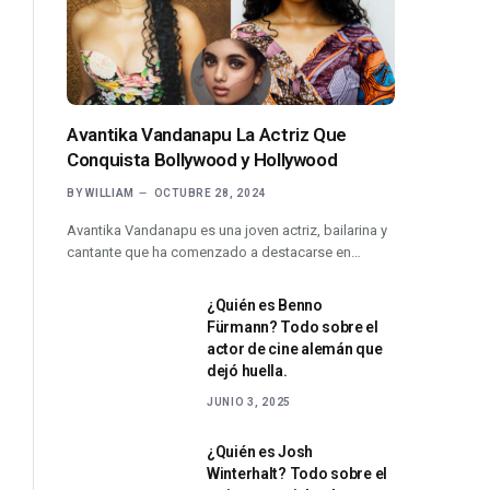
Avantika Vandanapu La Actriz Que
Conquista Bollywood y Hollywood
BY
WILLIAM
OCTUBRE 28, 2024
Avantika Vandanapu es una joven actriz, bailarina y
cantante que ha comenzado a destacarse en…
¿Quién es Benno
Fürmann? Todo sobre el
actor de cine alemán que
dejó huella.
JUNIO 3, 2025
¿Quién es Josh
Winterhalt? Todo sobre el