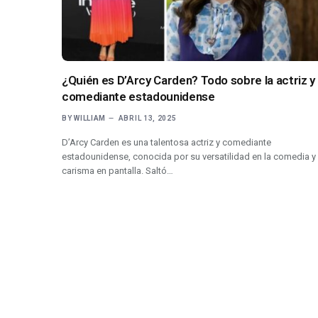
¿Quién es D’Arcy Carden? Todo sobre la actriz y
comediante estadounidense
BY
WILLIAM
ABRIL 13, 2025
D’Arcy Carden es una talentosa actriz y comediante
estadounidense, conocida por su versatilidad en la comedia y
carisma en pantalla. Saltó…