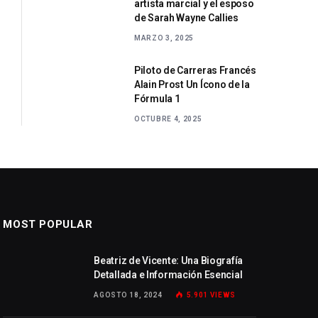
artista marcial y el esposo
de Sarah Wayne Callies
MARZO 3, 2025
Piloto de Carreras Francés
Alain Prost Un Ícono de la
Fórmula 1
OCTUBRE 4, 2025
MOST POPULAR
Beatriz de Vicente: Una Biografía
Detallada e Información Esencial
AGOSTO 18, 2024
5.901
VIEWS