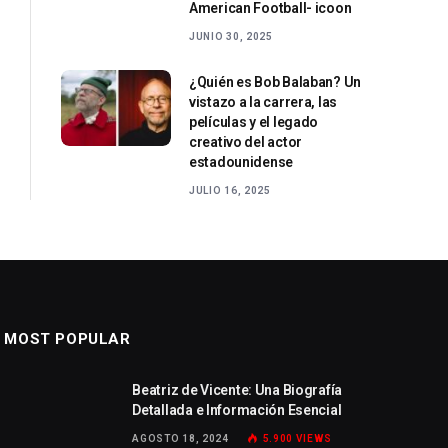
American Football- icoon
JUNIO 30, 2025
¿Quién es Bob Balaban? Un
vistazo a la carrera, las
películas y el legado
creativo del actor
estadounidense
JULIO 16, 2025
MOST POPULAR
Beatriz de Vicente: Una Biografía
Detallada e Información Esencial
AGOSTO 18, 2024
5.900
VIEWS