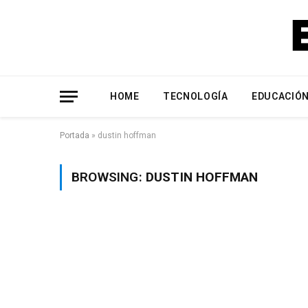
HOME
TECNOLOGÍA
EDUCACIÓ
Portada
»
dustin hoffman
BROWSING:
DUSTIN HOFFMAN