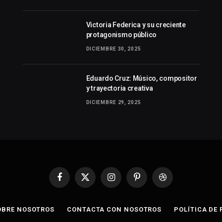
Victoria Federica y su creciente
protagonismo público
DICIEMBRE 30, 2025
Eduardo Cruz: Músico, compositor
y trayectoria creativa
DICIEMBRE 29, 2025
Facebook
X
Instagram
Pinterest
Dribbble
(Twitter)
OBRE NOSOTROS
CONTACTA CON NOSOTROS
POLÍTICA DE