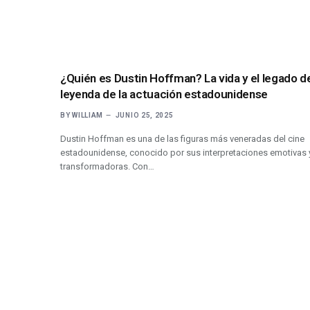
¿Quién es Dustin Hoffman? La vida y el legado de
leyenda de la actuación estadounidense
BY
WILLIAM
JUNIO 25, 2025
Dustin Hoffman es una de las figuras más veneradas del cine
estadounidense, conocido por sus interpretaciones emotivas 
transformadoras. Con…