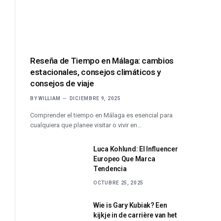
Reseña de Tiempo en Málaga: cambios
estacionales, consejos climáticos y
consejos de viaje
BY
WILLIAM
DICIEMBRE 9, 2025
Comprender el tiempo en Málaga es esencial para
cualquiera que planee visitar o vivir en…
Luca Kohlund: El Influencer
Europeo Que Marca
Tendencia
OCTUBRE 25, 2025
Wie is Gary Kubiak? Een
kijkje in de carrière van het