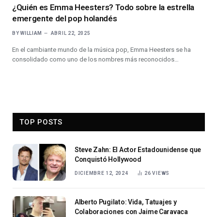
¿Quién es Emma Heesters? Todo sobre la estrella
emergente del pop holandés
BY
WILLIAM
ABRIL 22, 2025
En el cambiante mundo de la música pop, Emma Heesters se ha
consolidado como uno de los nombres más reconocidos…
TOP POSTS
Steve Zahn: El Actor Estadounidense que
Conquistó Hollywood
DICIEMBRE 12, 2024
26
VIEWS
Alberto Pugilato: Vida, Tatuajes y
Colaboraciones con Jaime Caravaca