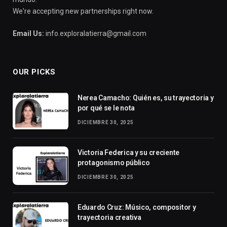
We're accepting new partnerships right now.
Email Us:
info.exploralatierra@gmail.com
OUR PICKS
Nerea Camacho: Quién es, su trayectoria y
por qué se le nota
DICIEMBRE 30, 2025
Victoria Federica y su creciente
protagonismo público
DICIEMBRE 30, 2025
Eduardo Cruz: Músico, compositor y
trayectoria creativa