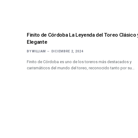
Finito de Córdoba La Leyenda del Toreo Clásico 
Elegante
BY
WILLIAM
DICIEMBRE 2, 2024
Finito de Córdoba es uno de los toreros más destacados y
carismáticos del mundo del toreo, reconocido tanto por su…