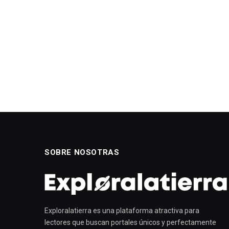
SOBRE NOSOTRAS
Exploralatierra es una plataforma atractiva para
lectores que buscan portales únicos y perfectamente