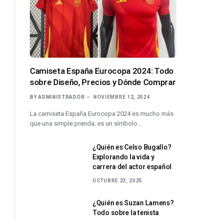
Camiseta España Eurocopa 2024: Todo
sobre Diseño, Precios y Dónde Comprar
BY
ADMINISTRADOR
NOVIEMBRE 12, 2024
La camiseta España Eurocopa 2024 es mucho más
que una simple prenda; es un símbolo…
¿Quién es Celso Bugallo?
Explorando la vida y
carrera del actor español
OCTUBRE 23, 2025
¿Quién es Suzan Lamens?
Todo sobre la tenista