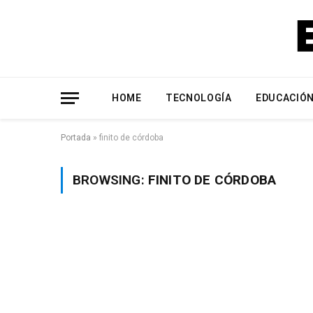
HOME
TECNOLOGÍA
EDUCACIÓ
Portada
»
finito de córdoba
BROWSING:
FINITO DE CÓRDOBA