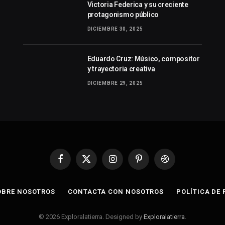
Victoria Federica y su creciente
protagonismo público
DICIEMBRE 30, 2025
Eduardo Cruz: Músico, compositor
y trayectoria creativa
DICIEMBRE 29, 2025
Facebook
X
Instagram
Pinterest
Dribbble
(Twitter)
OBRE NOSOTROS
CONTACTA CON NOSOTROS
POLÍTICA DE
© 2026 Exploralatierra. Designed by
Exploralatierra
.