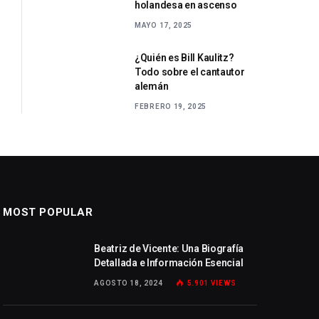
holandesa en ascenso
MAYO 17, 2025
¿Quién es Bill Kaulitz?
Todo sobre el cantautor
alemán
FEBRERO 19, 2025
MOST POPULAR
Beatriz de Vicente: Una Biografía
Detallada e Información Esencial
AGOSTO 18, 2024
5.901
VIEWS