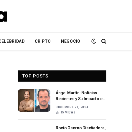
CELEBRIDAD
CRIPTO
NEGOCIO
TOP POSTS
Ángel Martín: Noticias
Recientes y Su Impacto en
el Mundo del Humor 2024
DICIEMBRE 21, 2024
15
VIEWS
Rocío Osorno Diseñadora,