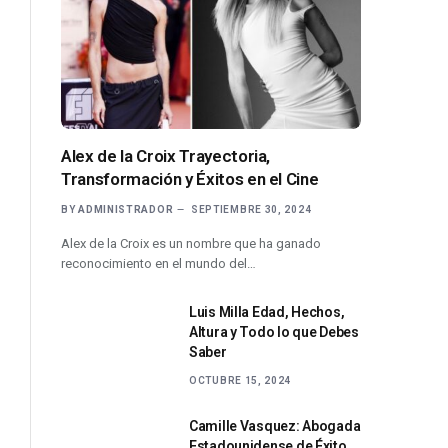
Alex de la Croix Trayectoria,
Transformación y Éxitos en el Cine
BY
ADMINISTRADOR
SEPTIEMBRE 30, 2024
Alex de la Croix es un nombre que ha ganado
reconocimiento en el mundo del…
Luis Milla Edad, Hechos,
Altura y Todo lo que Debes
Saber
OCTUBRE 15, 2024
Camille Vasquez: Abogada
Estadounidense de Éxito