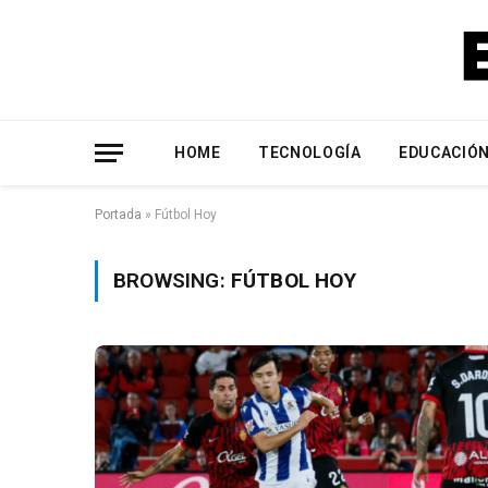
HOME
TECNOLOGÍA
EDUCACIÓ
Portada
»
Fútbol Hoy
BROWSING:
FÚTBOL HOY