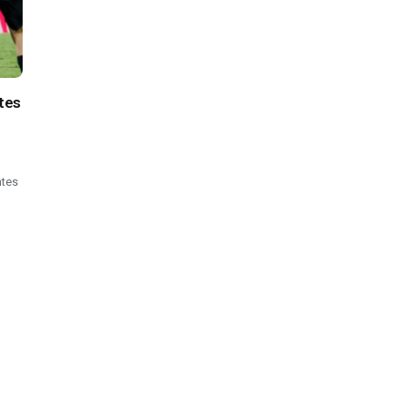
tes
ntes