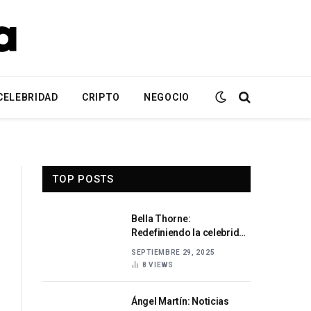
CELEBRIDAD
CRIPTO
NEGOCIO
TOP POSTS
Bella Thorne:
Redefiniendo la celebridad
en la era digital
SEPTIEMBRE 29, 2025
8
VIEWS
Ángel Martín: Noticias