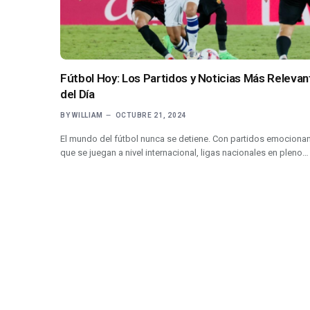
Fútbol Hoy: Los Partidos y Noticias Más Relevan
del Día
BY
WILLIAM
OCTUBRE 21, 2024
El mundo del fútbol nunca se detiene. Con partidos emociona
que se juegan a nivel internacional, ligas nacionales en pleno…