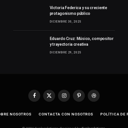
Victoria Federica y su creciente
protagonismo público
DICIEMBRE 30, 2025
Eduardo Cruz: Músico, compositor
y trayectoria creativa
DICIEMBRE 29, 2025
Facebook
X
Instagram
Pinterest
Dribbble
(Twitter)
OBRE NOSOTROS
CONTACTA CON NOSOTROS
POLÍTICA DE