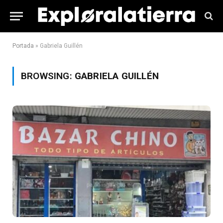
Portada
»
Gabriela Guillén
BROWSING:
GABRIELA GUILLÉN