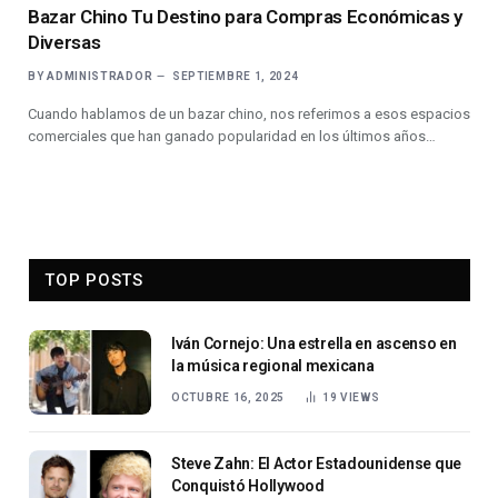
Bazar Chino Tu Destino para Compras Económicas y
Diversas
BY
ADMINISTRADOR
SEPTIEMBRE 1, 2024
Cuando hablamos de un bazar chino, nos referimos a esos espacios
comerciales que han ganado popularidad en los últimos años…
TOP POSTS
Iván Cornejo: Una estrella en ascenso en
la música regional mexicana
OCTUBRE 16, 2025
19
VIEWS
Steve Zahn: El Actor Estadounidense que
Conquistó Hollywood