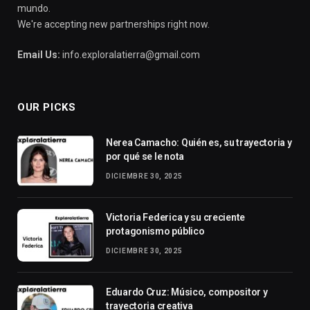
mundo.
We're accepting new partnerships right now.
Email Us:
info.exploralatierra@gmail.com
OUR PICKS
Nerea Camacho: Quién es, su trayectoria y
por qué se le nota
DICIEMBRE 30, 2025
Victoria Federica y su creciente
protagonismo público
DICIEMBRE 30, 2025
Eduardo Cruz: Músico, compositor y
trayectoria creativa