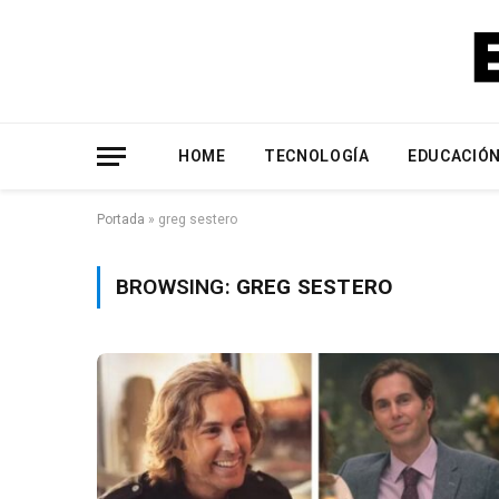
HOME
TECNOLOGÍA
EDUCACIÓ
Portada
»
greg sestero
BROWSING:
GREG SESTERO