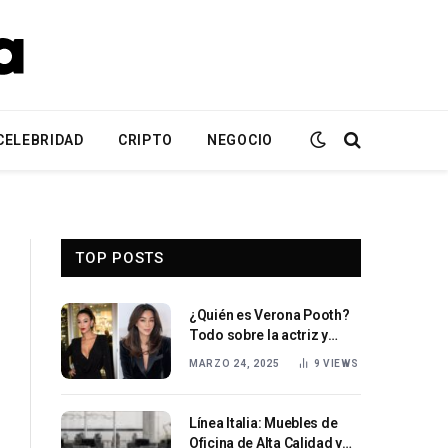
CELEBRIDAD
CRIPTO
NEGOCIO
TOP POSTS
¿Quién es Verona Pooth?
Todo sobre la actriz y
presentadora alemana.
MARZO 24, 2025
9
VIEWS
Línea Italia: Muebles de
Oficina de Alta Calidad y