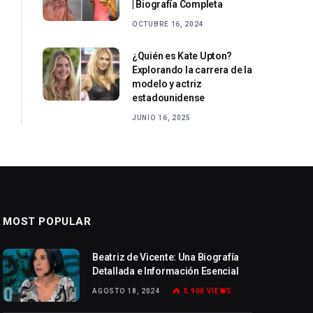
| Biografía Completa
OCTUBRE 16, 2024
¿Quién es Kate Upton?
Explorando la carrera de la
modelo y actriz
estadounidense
JUNIO 16, 2025
MOST POPULAR
Beatriz de Vicente: Una Biografía
Detallada e Información Esencial
AGOSTO 18, 2024
5.900
VIEWS