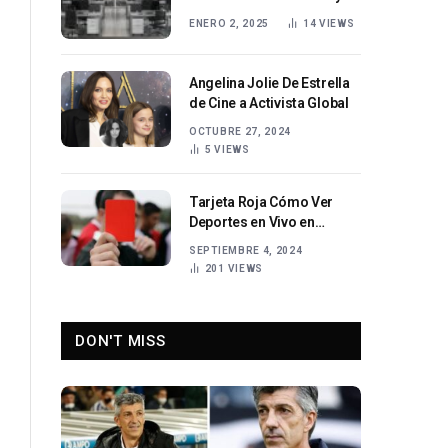
Diseño Exclusivo
ENERO 2, 2025
14
VIEWS
Angelina Jolie De Estrella
de Cine a Activista Global
OCTUBRE 27, 2024
5
VIEWS
Tarjeta Roja Cómo Ver
Deportes en Vivo en
Tarjeta Roja Online
SEPTIEMBRE 4, 2024
201
VIEWS
DON'T MISS