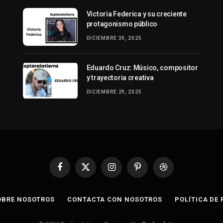
Victoria Federica y su creciente
protagonismo público
DICIEMBRE 30, 2025
Eduardo Cruz: Músico, compositor
y trayectoria creativa
DICIEMBRE 29, 2025
Facebook
X
Instagram
Pinterest
Dribbble
(Twitter)
OBRE NOSOTROS
CONTACTA CON NOSOTROS
POLÍTICA DE