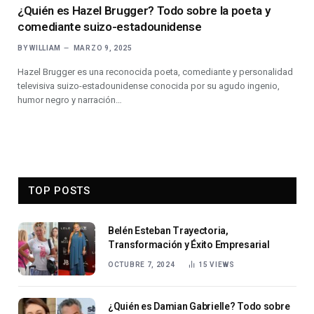
¿Quién es Hazel Brugger? Todo sobre la poeta y
comediante suizo-estadounidense
BY
WILLIAM
MARZO 9, 2025
Hazel Brugger es una reconocida poeta, comediante y personalidad
televisiva suizo-estadounidense conocida por su agudo ingenio,
humor negro y narración…
TOP POSTS
Belén Esteban Trayectoria,
Transformación y Éxito Empresarial
OCTUBRE 7, 2024
15
VIEWS
¿Quién es Damian Gabrielle? Todo sobre