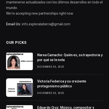
mantenerse actualizados con los últimos desarrollos en todo el
mundo.
We're accepting new partnerships right now.
Email Us:
info.exploralatierra@gmail.com
OUR PICKS
Nerea Camacho: Quién es, su trayectoria y
por qué se le nota
DICIEMBRE 30, 2025
Victoria Federica y su creciente
protagonismo público
DICIEMBRE 30, 2025
Eduardo Cruz: Músico, compositor y