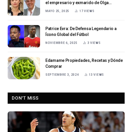
el empresario y exmarido de Olga
Kurylenko
MAYO 25, 2025
17
VIEWS
Patrice Evra: De Defensa Legendario a
Ícono Global del Fútbol
NOVIEMBRE 6, 2025
3
VIEWS
Edamame Propiedades, Recetas y Dónde
Comprar
SEPTIEMBRE 3, 2024
13
VIEWS
DON'T MISS