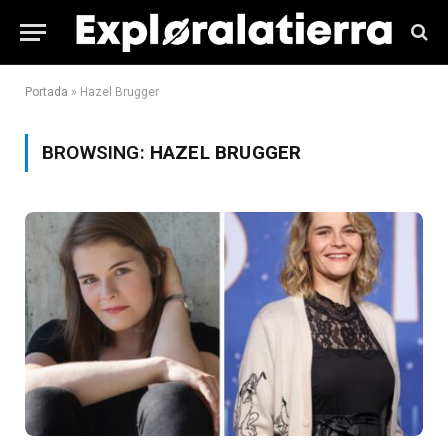
Portada
»
Hazel Brugger
BROWSING:
HAZEL BRUGGER