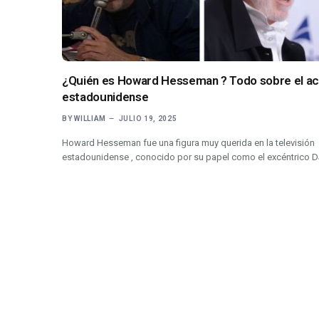
¿Quién es Howard Hesseman ? Todo sobre el ac
estadounidense
BY
WILLIAM
JULIO 19, 2025
Howard Hesseman fue una figura muy querida en la televisión
estadounidense , conocido por su papel como el excéntrico 