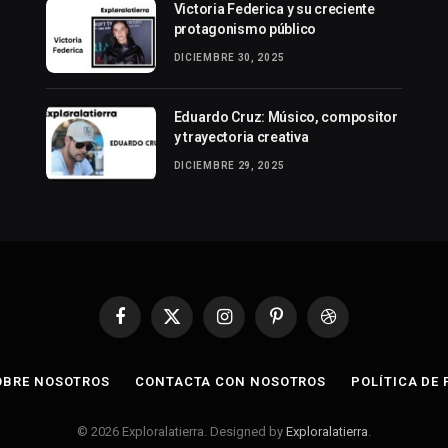
Victoria Federica y su creciente
protagonismo público
DICIEMBRE 30, 2025
Eduardo Cruz: Músico, compositor
y trayectoria creativa
DICIEMBRE 29, 2025
Facebook
X
Instagram
Pinterest
Dribbble
(Twitter)
OBRE NOSOTROS
CONTACTA CON NOSOTROS
POLÍTICA DE
© 2026 Exploralatierra. Designed by
Exploralatierra
.