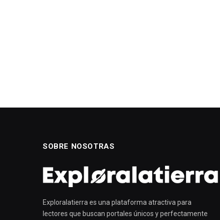
SOBRE NOSOTRAS
Exploralatierra es una plataforma atractiva para
lectores que buscan portales únicos y perfectamente