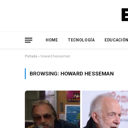
HOME
TECNOLOGÍA
EDUCACIÓ
Portada
»
howard hesseman
BROWSING:
HOWARD HESSEMAN