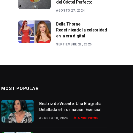
del Cóctel Perfecto
AGOSTO 27, 2024
Bella Thorne:
Redefiniendo la celebridad
en la era digital
SEPTIEMBRE 29, 2025
MOST POPULAR
Beatriz de Vicente: Una Biografía
Detallada e Información Esencial
AGOSTO 18, 2024
5.900
VIEWS