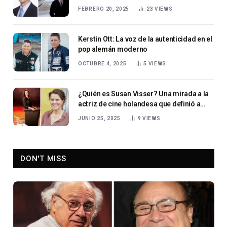
FEBRERO 20, 2025
23
VIEWS
Kerstin Ott: La voz de la autenticidad en el
pop alemán moderno
OCTUBRE 4, 2025
5
VIEWS
¿Quién es Susan Visser? Una mirada a la
actriz de cine holandesa que definió a
Anouk Verschuur
JUNIO 25, 2025
9
VIEWS
DON'T MISS