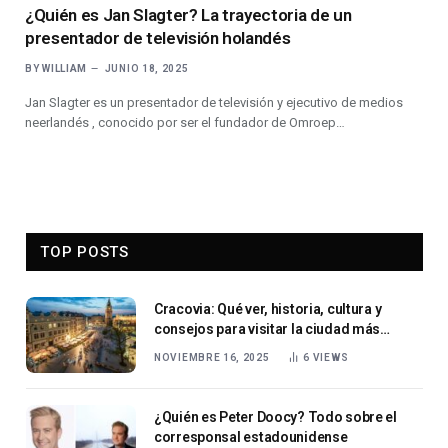
¿Quién es Jan Slagter? La trayectoria de un
presentador de televisión holandés
BY
WILLIAM
JUNIO 18, 2025
Jan Slagter es un presentador de televisión y ejecutivo de medios
neerlandés , conocido por ser el fundador de Omroep…
TOP POSTS
Cracovia: Qué ver, historia, cultura y
consejos para visitar la ciudad más
encantadora de Polonia
NOVIEMBRE 16, 2025
6
VIEWS
¿Quién es Peter Doocy? Todo sobre el
corresponsal estadounidense