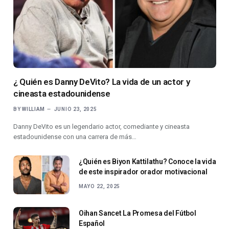
¿ Quién es Danny DeVito? La vida de un actor y
cineasta estadounidense
BY
WILLIAM
JUNIO 23, 2025
Danny DeVito es un legendario actor, comediante y cineasta
estadounidense con una carrera de más…
¿Quién es Biyon Kattilathu? Conoce la vida
de este inspirador orador motivacional
MAYO 22, 2025
Oihan Sancet La Promesa del Fútbol
Español