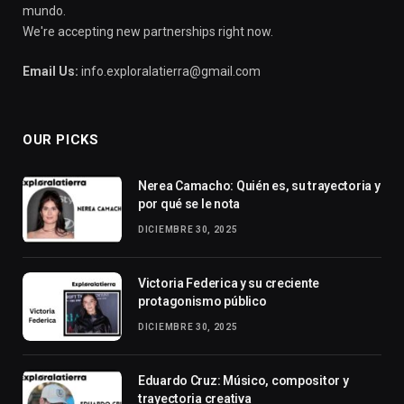
mundo.
We're accepting new partnerships right now.
Email Us:
info.exploralatierra@gmail.com
OUR PICKS
Nerea Camacho: Quién es, su trayectoria y
por qué se le nota
DICIEMBRE 30, 2025
Victoria Federica y su creciente
protagonismo público
DICIEMBRE 30, 2025
Eduardo Cruz: Músico, compositor y
trayectoria creativa