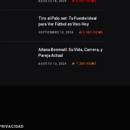
AGOSTO 18, 2024
5.901
VIEWS
Tiro al Palo.net: Tu Fuente Ideal
para Ver Fútbol en Vivo Hoy
SEPTIEMBRE 10, 2024
3.089
VIEWS
Aitana Bonmatí: Su Vida, Carrera, y
Pareja Actual
AGOSTO 12, 2024
1.250
VIEWS
 PRIVACIDAD