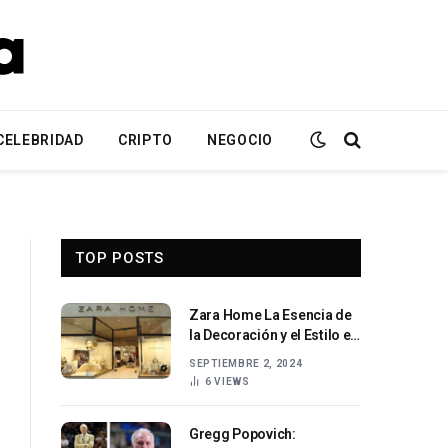
CELEBRIDAD
CRIPTO
NEGOCIO
TOP POSTS
Zara Home La Esencia de
la Decoración y el Estilo en
Tu Hogarb
SEPTIEMBRE 2, 2024
6
VIEWS
Gregg Popovich: