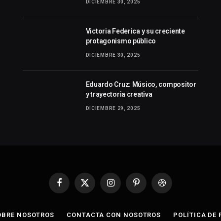
DICIEMBRE 30, 2025
Victoria Federica y su creciente
protagonismo público
DICIEMBRE 30, 2025
Eduardo Cruz: Músico, compositor
y trayectoria creativa
DICIEMBRE 29, 2025
Facebook
X
Instagram
Pinterest
Dribbble
(Twitter)
OBRE NOSOTROS
CONTACTA CON NOSOTROS
POLÍTICA DE