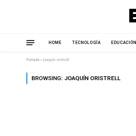
HOME
TECNOLOGÍA
EDUCACIÓ
Portada
»
joaquín oristrell
BROWSING:
JOAQUÍN ORISTRELL