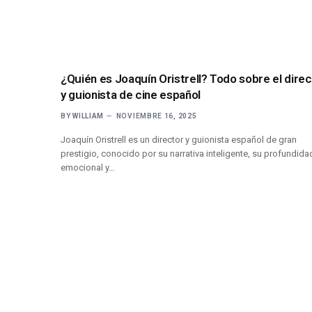
¿Quién es Joaquín Oristrell? Todo sobre el dire
y guionista de cine español
BY
WILLIAM
NOVIEMBRE 16, 2025
Joaquín Oristrell es un director y guionista español de gran
prestigio, conocido por su narrativa inteligente, su profundida
emocional y…