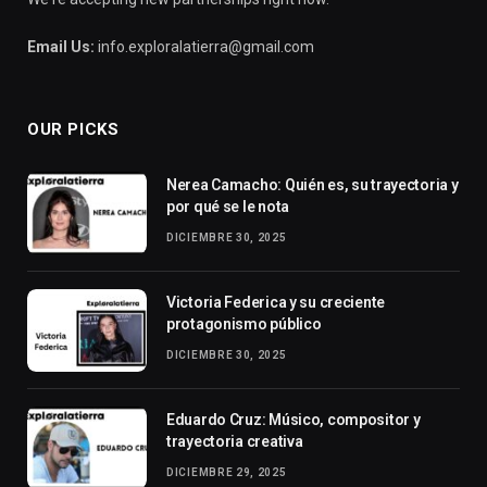
Email Us:
info.exploralatierra@gmail.com
OUR PICKS
Nerea Camacho: Quién es, su trayectoria y
por qué se le nota
DICIEMBRE 30, 2025
Victoria Federica y su creciente
protagonismo público
DICIEMBRE 30, 2025
Eduardo Cruz: Músico, compositor y
trayectoria creativa
DICIEMBRE 29, 2025