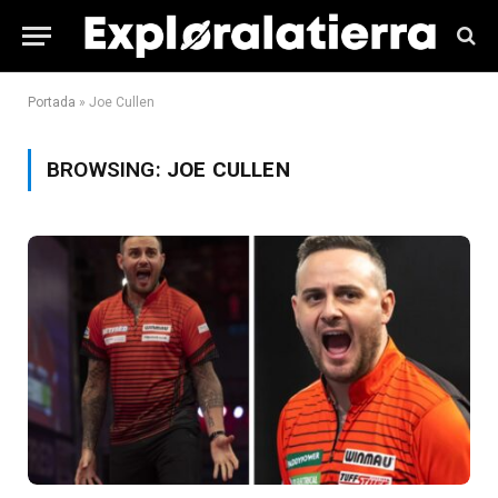
Portada
»
Joe Cullen
BROWSING:
JOE CULLEN