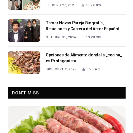
FEBRERO 27, 2025
13
VIEWS
Tamar Novas Pareja Biografía,
Relaciones y Carrera del Actor Español
OCTUBRE 31, 2024
19
VIEWS
Opciones de Alimento donde la _cecina_
es Protagonista
DICIEMBRE 2, 2025
5
VIEWS
DON'T MISS