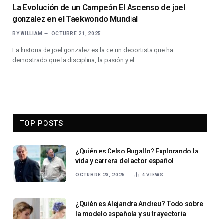
La Evolución de un Campeón El Ascenso de joel
gonzalez en el Taekwondo Mundial
BY
WILLIAM
OCTUBRE 21, 2025
La historia de joel gonzalez es la de un deportista que ha
demostrado que la disciplina, la pasión y el…
TOP POSTS
¿Quién es Celso Bugallo? Explorando la
vida y carrera del actor español
OCTUBRE 23, 2025
4
VIEWS
¿Quién es Alejandra Andreu? Todo sobre
la modelo española y su trayectoria