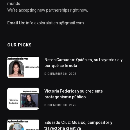
mundo.
We're accepting new partnerships right now.
Email Us:
info.exploralatierra@gmail.com
OUR PICKS
Nerea Camacho: Quién es, su trayectoria y
por qué se le nota
DICIEMBRE 30, 2025
Victoria Federica y su creciente
protagonismo público
DICIEMBRE 30, 2025
Eduardo Cruz: Músico, compositor y
trayectoria creativa