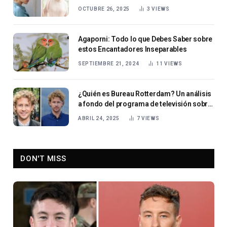
OCTUBRE 26, 2025
3
VIEWS
Agaporni: Todo lo que Debes Saber sobre
estos Encantadores Inseparables
SEPTIEMBRE 21, 2024
11
VIEWS
¿Quién es Bureau Rotterdam? Un análisis
a fondo del programa de televisión sobre
lucha contra el crimen.
ABRIL 24, 2025
7
VIEWS
DON'T MISS