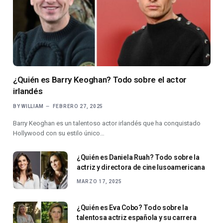
¿Quién es Barry Keoghan? Todo sobre el actor
irlandés
BY
WILLIAM
FEBRERO 27, 2025
Barry Keoghan es un talentoso actor irlandés que ha conquistado
Hollywood con su estilo único…
¿Quién es Daniela Ruah? Todo sobre la
actriz y directora de cine lusoamericana
MARZO 17, 2025
¿Quién es Eva Cobo? Todo sobre la
talentosa actriz española y su carrera