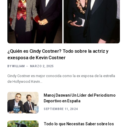
¿Quién es Cindy Costner? Todo sobre la actriz y
exesposa de Kevin Costner
BY
WILLIAM
MARZO 2, 2025
Cindy Costner es mejor conocida como la ex esposa de la estrella
de Hollywood Kevin…
Manoj Daswani Un Líder del Periodismo
Deportivo en España
SEPTIEMBRE 11, 2024
Todo lo que Necesitas Saber sobre los