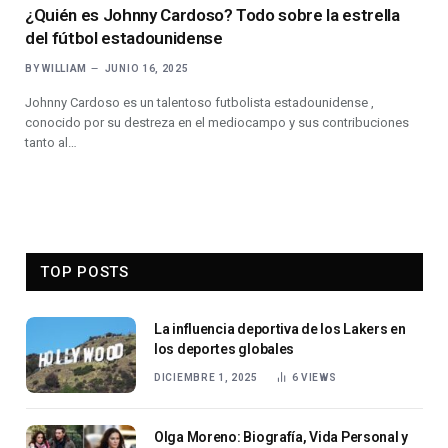
¿Quién es Johnny Cardoso? Todo sobre la estrella
del fútbol estadounidense
BY
WILLIAM
JUNIO 16, 2025
Johnny Cardoso es un talentoso futbolista estadounidense ,
conocido por su destreza en el mediocampo y sus contribuciones
tanto al…
TOP POSTS
La influencia deportiva de los Lakers en
los deportes globales
DICIEMBRE 1, 2025
6
VIEWS
Olga Moreno: Biografía, Vida Personal y