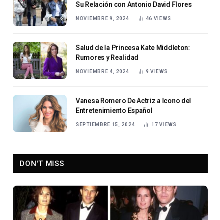
Su Relación con Antonio David Flores
NOVIEMBRE 9, 2024
46
VIEWS
Salud de la Princesa Kate Middleton:
Rumores y Realidad
NOVIEMBRE 4, 2024
9
VIEWS
Vanesa Romero De Actriz a Icono del
Entretenimiento Español
SEPTIEMBRE 15, 2024
17
VIEWS
DON'T MISS