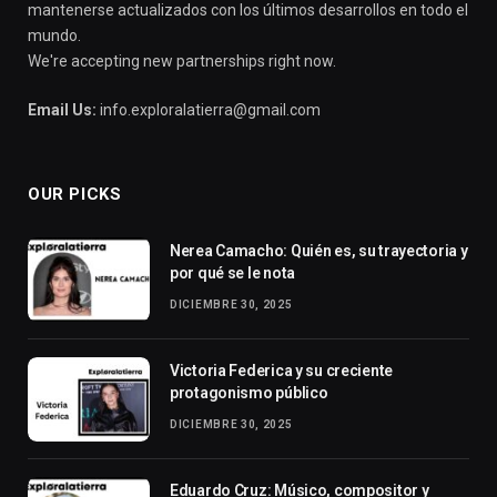
mantenerse actualizados con los últimos desarrollos en todo el
mundo.
We're accepting new partnerships right now.
Email Us:
info.exploralatierra@gmail.com
OUR PICKS
Nerea Camacho: Quién es, su trayectoria y
por qué se le nota
DICIEMBRE 30, 2025
Victoria Federica y su creciente
protagonismo público
DICIEMBRE 30, 2025
Eduardo Cruz: Músico, compositor y