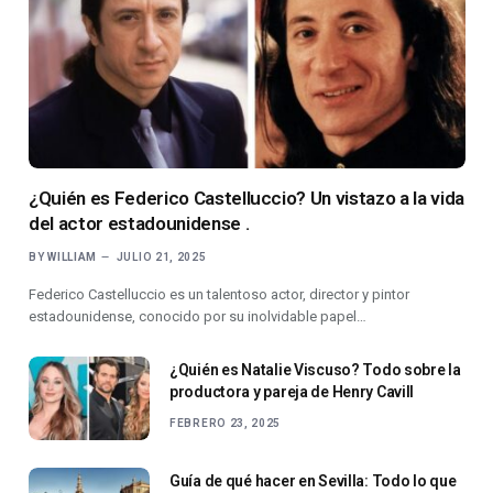
¿Quién es Federico Castelluccio? Un vistazo a la vida
del actor estadounidense .
BY
WILLIAM
JULIO 21, 2025
Federico Castelluccio es un talentoso actor, director y pintor
estadounidense, conocido por su inolvidable papel…
¿Quién es Natalie Viscuso? Todo sobre la
productora y pareja de Henry Cavill
FEBRERO 23, 2025
Guía de qué hacer en Sevilla: Todo lo que