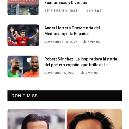
Económicas y Diversas
SEPTIEMBRE 1, 2024
16
VIEWS
Ander Herrera Trayectoria del
Mediocampista Español
NOVIEMBRE 18, 2024
7
VIEWS
Robert Sánchez: La inspiradora historia
del portero español que brilla en la
Premier League
NOVIEMBRE 5, 2025
9
VIEWS
DON'T MISS