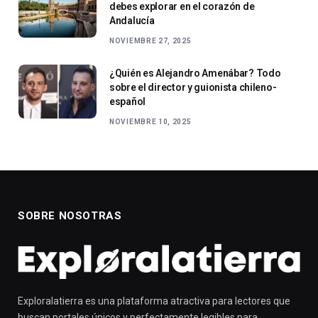
debes explorar en el corazón de
Andalucía
NOVIEMBRE 27, 2025
¿Quién es Alejandro Amenábar? Todo
sobre el director y guionista chileno-
español
NOVIEMBRE 10, 2025
SOBRE NOSOTRAS
Exploralatierra es una plataforma atractiva para lectores que
buscan portales únicos y perfectamente legibles para