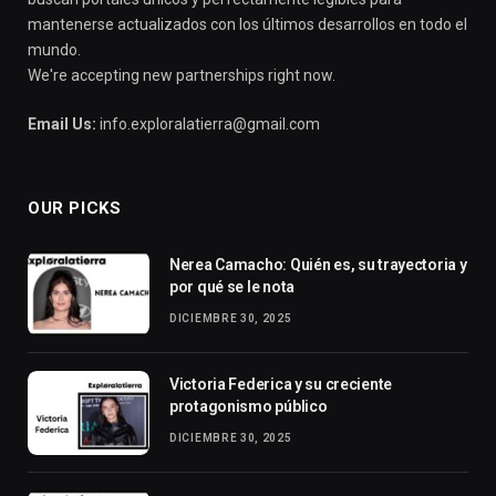
mantenerse actualizados con los últimos desarrollos en todo el
mundo.
We're accepting new partnerships right now.
Email Us:
info.exploralatierra@gmail.com
OUR PICKS
Nerea Camacho: Quién es, su trayectoria y
por qué se le nota
DICIEMBRE 30, 2025
Victoria Federica y su creciente
protagonismo público
DICIEMBRE 30, 2025