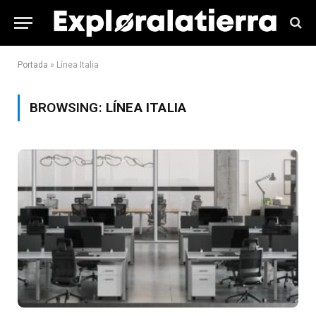
Portada
»
Línea Italia
BROWSING:
LÍNEA ITALIA