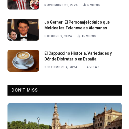
NOVIEMBRE 21, 2024
6
VIEWS
Jo Gerner: El Personaje Icónico que
Moldea las Telenovelas Alemanas
OCTUBRE 9, 2024
15
VIEWS
El Cappuccino Historia, Variedades y
Dónde Disfrutarlo en España
SEPTIEMBRE 4, 2024
4
VIEWS
DON'T MISS