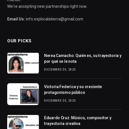
We're accepting new partnerships right now.
Email Us:
info.exploralatierra@gmail.com
OUR PICKS
Nerea Camacho: Quién es, su trayectoria y
por qué se le nota
DICIEMBRE 30, 2025
Victoria Federica y su creciente
protagonismo público
DICIEMBRE 30, 2025
Eduardo Cruz: Músico, compositor y
trayectoria creativa