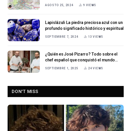
AGOSTO 25, 2024
9
VIEWS
Lapislázuli La piedra preciosa azul con un
profundo significado histórico y espiritual
SEPTIEMBRE 7, 2024
13
VIEWS
¿Quién es José Pizarro? Todo sobre el
chef español que conquistó el mundo
culinario
SEPTIEMBRE 1, 2025
24
VIEWS
DON'T MISS