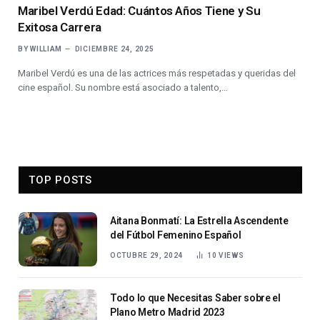
Maribel Verdú Edad: Cuántos Años Tiene y Su
Exitosa Carrera
BY
WILLIAM
DICIEMBRE 24, 2025
Maribel Verdú es una de las actrices más respetadas y queridas del
cine español. Su nombre está asociado a talento,…
TOP POSTS
Aitana Bonmatí: La Estrella Ascendente
del Fútbol Femenino Español
OCTUBRE 29, 2024
10
VIEWS
Todo lo que Necesitas Saber sobre el
Plano Metro Madrid 2023