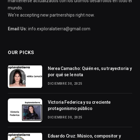
mantenerse actualizados con los últimos desarrollos en todo el
mundo.
We're accepting new partnerships right now.
Email Us:
info.exploralatierra@gmail.com
OUR PICKS
Nerea Camacho: Quién es, su trayectoria y
por qué se le nota
DICIEMBRE 30, 2025
Victoria Federica y su creciente
protagonismo público
DICIEMBRE 30, 2025
Eduardo Cruz: Músico, compositor y