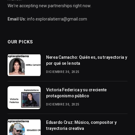
We're accepting new partnerships right now.
Email Us:
info.exploralatierra@gmail.com
OUR PICKS
Nerea Camacho: Quién es, su trayectoria y
por qué se le nota
DICIEMBRE 30, 2025
Victoria Federica y su creciente
protagonismo público
DICIEMBRE 30, 2025
Eduardo Cruz: Músico, compositor y
trayectoria creativa