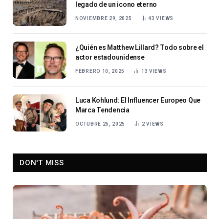
legado de un icono eterno
NOVIEMBRE 29, 2025
43
VIEWS
¿Quién es Matthew Lillard? Todo sobre el
actor estadounidense
FEBRERO 10, 2025
13
VIEWS
Luca Kohlund: El Influencer Europeo Que
Marca Tendencia
OCTUBRE 25, 2025
2
VIEWS
DON'T MISS