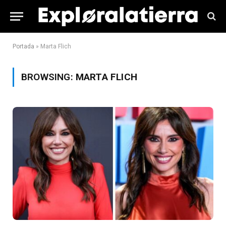
Portada
»
Marta Flich
BROWSING:
MARTA FLICH