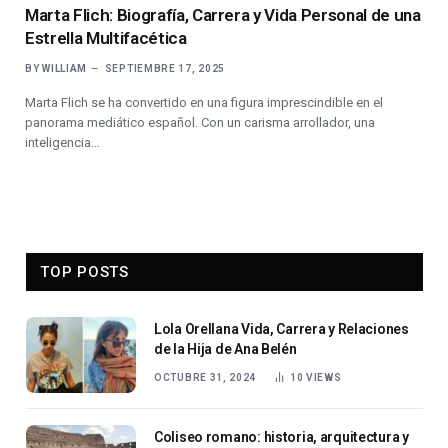
Marta Flich: Biografía, Carrera y Vida Personal de una
Estrella Multifacética
BY
WILLIAM
SEPTIEMBRE 17, 2025
Marta Flich se ha convertido en una figura imprescindible en el
panorama mediático español. Con un carisma arrollador, una
inteligencia…
TOP POSTS
Lola Orellana Vida, Carrera y Relaciones
de la Hija de Ana Belén
OCTUBRE 31, 2024
10
VIEWS
Coliseo romano: historia, arquitectura y