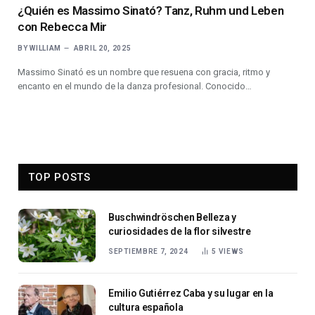
¿Quién es Massimo Sinató? Tanz, Ruhm und Leben
con Rebecca Mir
BY
WILLIAM
ABRIL 20, 2025
Massimo Sinató es un nombre que resuena con gracia, ritmo y
encanto en el mundo de la danza profesional. Conocido…
TOP POSTS
Buschwindröschen Belleza y
curiosidades de la flor silvestre
SEPTIEMBRE 7, 2024
5
VIEWS
Emilio Gutiérrez Caba y su lugar en la
cultura española