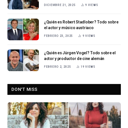
DICIEMBRE 21, 2025
9
VIEWS
¿Quién es Robert Stadlober? Todo sobre
el actor y músico austriaco
FEBRERO 23, 2025
9
VIEWS
¿Quién es Jürgen Vogel? Todo sobre el
actor y productor de cine alemán
FEBRERO 2, 2025
19
VIEWS
DON'T MISS