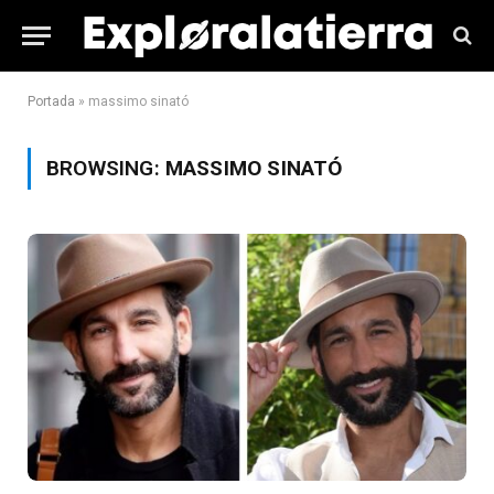
Portada
»
massimo sinató
BROWSING:
MASSIMO SINATÓ