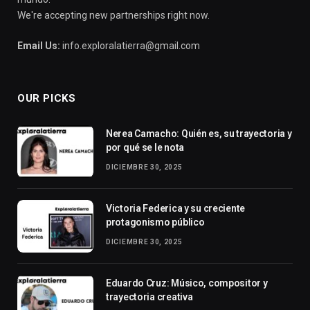
We're accepting new partnerships right now.
Email Us:
info.exploralatierra@gmail.com
OUR PICKS
Nerea Camacho: Quién es, su trayectoria y
por qué se le nota
DICIEMBRE 30, 2025
Victoria Federica y su creciente
protagonismo público
DICIEMBRE 30, 2025
Eduardo Cruz: Músico, compositor y
trayectoria creativa