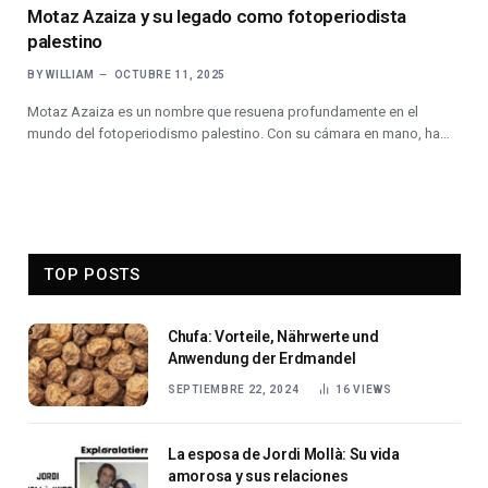
Motaz Azaiza y su legado como fotoperiodista
palestino
BY
WILLIAM
OCTUBRE 11, 2025
Motaz Azaiza es un nombre que resuena profundamente en el
mundo del fotoperiodismo palestino. Con su cámara en mano, ha…
TOP POSTS
Chufa: Vorteile, Nährwerte und
Anwendung der Erdmandel
SEPTIEMBRE 22, 2024
16
VIEWS
La esposa de Jordi Mollà: Su vida
amorosa y sus relaciones