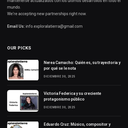
mantenerse actualizados con los últimos desarrollos en todo el
mundo.
We're accepting new partnerships right now.
Email Us:
info.exploralatierra@gmail.com
OUR PICKS
Nerea Camacho: Quién es, su trayectoria y
por qué se le nota
DICIEMBRE 30, 2025
Victoria Federica y su creciente
protagonismo público
DICIEMBRE 30, 2025
Eduardo Cruz: Músico, compositor y