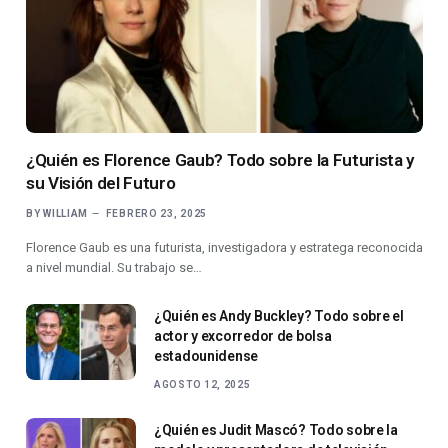
¿Quién es Florence Gaub? Todo sobre la Futurista y
su Visión del Futuro
BY
WILLIAM
FEBRERO 23, 2025
Florence Gaub es una futurista, investigadora y estratega reconocida
a nivel mundial. Su trabajo se…
¿Quién es Andy Buckley? Todo sobre el
actor y excorredor de bolsa
estadounidense
AGOSTO 12, 2025
¿Quién es Judit Mascó? Todo sobre la