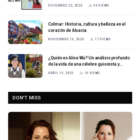
DICIEMBRE 22, 2025
34
VIEWS
Colmar: Historia, cultura y belleza en el
corazón de Alsacia
NOVIEMBRE 10, 2025
17
VIEWS
¿Quién es Alice Wu? Un análisis profundo
de la vida de una célebre guionista y
directora
ABRIL 19, 2025
10
VIEWS
DON'T MISS