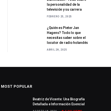
la personalidad de la
televisión y su carrera
FEBRERO 25, 2025
¿Quién es Pieter Jan
Hagens? Todo lo que
necesitas saber sobre el
locutor de radio holandés
ABRIL 28, 2025
MOST POPULAR
Beatriz de Vicente: Una Biografía
Detallada e Información Esencial