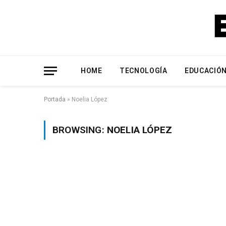
HOME
TECNOLOGÍA
EDUCACIÓ
Portada
»
Noelia López
BROWSING:
NOELIA LÓPEZ