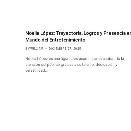
Noelia López: Trayectoria, Logros y Presencia en
Mundo del Entretenimiento
BY
WILLIAM
DICIEMBRE 27, 2025
Noelia López es una figura destacada que ha capturado la
atención del público gracias a su talento, dedicación y
versatilidad…