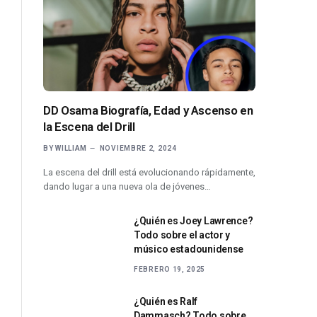
DD Osama Biografía, Edad y Ascenso en
la Escena del Drill
BY
WILLIAM
NOVIEMBRE 2, 2024
La escena del drill está evolucionando rápidamente,
dando lugar a una nueva ola de jóvenes…
¿Quién es Joey Lawrence?
Todo sobre el actor y
músico estadounidense
FEBRERO 19, 2025
¿Quién es Ralf
Dammasch? Todo sobre