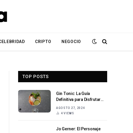
CELEBRIDAD
CRIPTO
NEGOCIO
TOP POSTS
Gin Tonic: La Guía
Definitiva para Disfrutar
del Cóctel Perfecto
AGOSTO 27, 2024
4
VIEWS
Jo Gerner: El Personaje