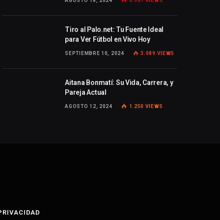
AGOSTO 18, 2024
5.901
VIEWS
Tiro al Palo.net: Tu Fuente Ideal
para Ver Fútbol en Vivo Hoy
SEPTIEMBRE 10, 2024
3.089
VIEWS
Aitana Bonmatí: Su Vida, Carrera, y
Pareja Actual
AGOSTO 12, 2024
1.250
VIEWS
 PRIVACIDAD