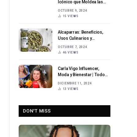
Icónico que Moldea las
Telenovelas Alemanas
OCTUBRE 9, 2024
15
VIEWS
Alcaparras: Beneficios,
Usos Culinarios y
Propiedades Nutricionales
OCTUBRE 7, 2024
46
VIEWS
Carla Vigo Influencer,
Moda y Bienestar | Todo
sobre su Carrera
DICIEMBRE 11, 2024
13
VIEWS
DON'T MISS