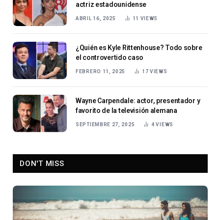
actriz estadounidense
ABRIL 16, 2025
11
VIEWS
¿Quién es Kyle Rittenhouse? Todo sobre
el controvertido caso
FEBRERO 11, 2025
17
VIEWS
Wayne Carpendale: actor, presentador y
favorito de la televisión alemana
SEPTIEMBRE 27, 2025
4
VIEWS
DON'T MISS