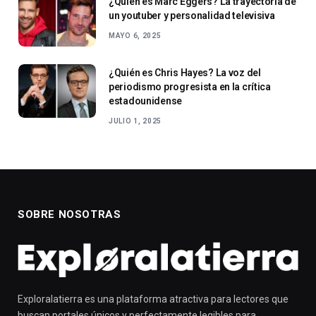
¿Quién es Marc Eggers? La trayectoria de
un youtuber y personalidad televisiva
MAYO 6, 2025
¿Quién es Chris Hayes? La voz del
periodismo progresista en la crítica
estadounidense
JULIO 1, 2025
SOBRE NOSOTRAS
Exploralatierra es una plataforma atractiva para lectores que
buscan portales únicos y perfectamente legibles para