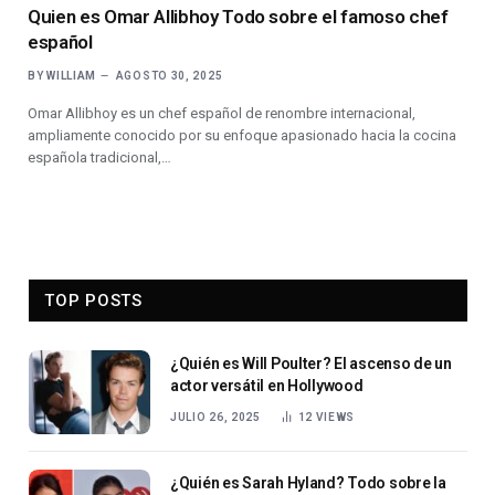
Quien es Omar Allibhoy Todo sobre el famoso chef
español
BY
WILLIAM
AGOSTO 30, 2025
Omar Allibhoy es un chef español de renombre internacional,
ampliamente conocido por su enfoque apasionado hacia la cocina
española tradicional,…
TOP POSTS
¿Quién es Will Poulter? El ascenso de un
actor versátil en Hollywood
JULIO 26, 2025
12
VIEWS
¿Quién es Sarah Hyland? Todo sobre la