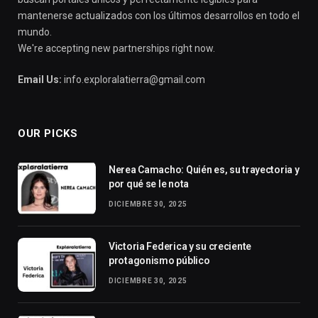
mantenerse actualizados con los últimos desarrollos en todo el
mundo.
We're accepting new partnerships right now.
Email Us:
info.exploralatierra@gmail.com
OUR PICKS
Nerea Camacho: Quién es, su trayectoria y
por qué se le nota
DICIEMBRE 30, 2025
Victoria Federica y su creciente
protagonismo público
DICIEMBRE 30, 2025