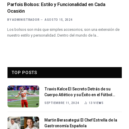
Parfois Bolsos: Estilo y Funcionalidad en Cada
Ocasión
BY
ADMINISTRADOR
AGOSTO 15, 2024
Los bolsos son más que simples accesorios; son una extensión de
nuestro estilo y personalidad. Dentro del mundo de la…
TOP POSTS
Travis Kelce El Secreto Detrás de su
Cuerpo Atlético y su Éxito en el Fútbol
Americano
SEPTIEMBRE 11, 2024
13
VIEWS
Martin Berasategui El Chef Estrella de la
Gastronomía Española