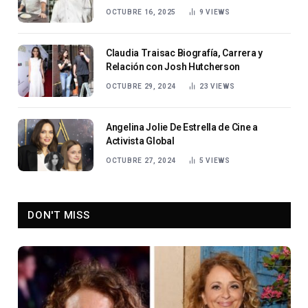
OCTUBRE 16, 2025
9
VIEWS
Claudia Traisac Biografía, Carrera y
Relación con Josh Hutcherson
OCTUBRE 29, 2024
23
VIEWS
Angelina Jolie De Estrella de Cine a
Activista Global
OCTUBRE 27, 2024
5
VIEWS
DON'T MISS