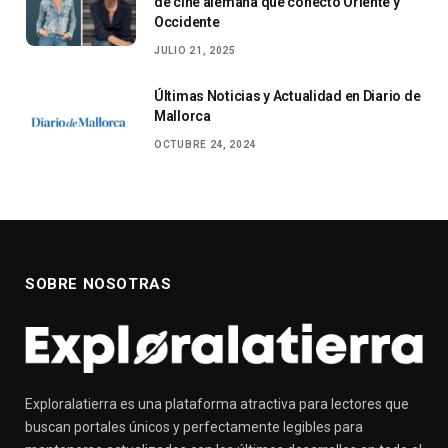
de cine alemana que conectó Oriente y
Occidente
JULIO 21, 2025
Últimas Noticias y Actualidad en Diario de
Mallorca
OCTUBRE 24, 2024
SOBRE NOSOTRAS
Exploralatierra es una plataforma atractiva para lectores que
buscan portales únicos y perfectamente legibles para