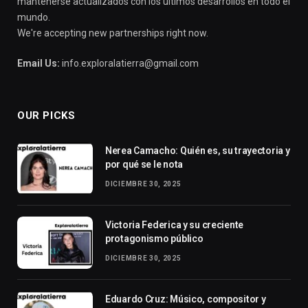
mantenerse actualizados con los últimos desarrollos en todo el
mundo.
We're accepting new partnerships right now.
Email Us:
info.exploralatierra@gmail.com
OUR PICKS
Nerea Camacho: Quién es, su trayectoria y
por qué se le nota
DICIEMBRE 30, 2025
Victoria Federica y su creciente
protagonismo público
DICIEMBRE 30, 2025
Eduardo Cruz: Músico, compositor y