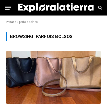
Portada
»
parfois bolsos
BROWSING:
PARFOIS BOLSOS