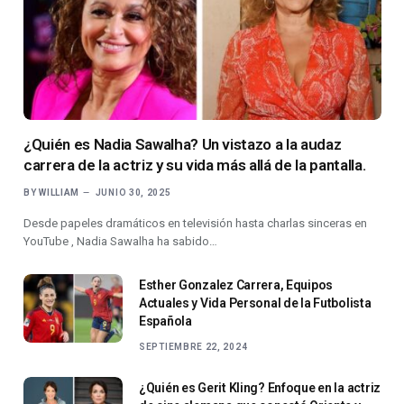
¿Quién es Nadia Sawalha? Un vistazo a la audaz
carrera de la actriz y su vida más allá de la pantalla.
BY
WILLIAM
JUNIO 30, 2025
Desde papeles dramáticos en televisión hasta charlas sinceras en
YouTube , Nadia Sawalha ha sabido…
Esther Gonzalez Carrera, Equipos
Actuales y Vida Personal de la Futbolista
Española
SEPTIEMBRE 22, 2024
¿Quién es Gerit Kling? Enfoque en la actriz