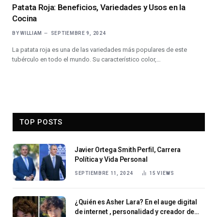
Patata Roja: Beneficios, Variedades y Usos en la
Cocina
BY
WILLIAM
SEPTIEMBRE 9, 2024
La patata roja es una de las variedades más populares de este
tubérculo en todo el mundo. Su característico color,…
TOP POSTS
Javier Ortega Smith Perfil, Carrera
Política y Vida Personal
SEPTIEMBRE 11, 2024
15
VIEWS
¿Quién es Asher Lara? En el auge digital
de internet , personalidad y creador de