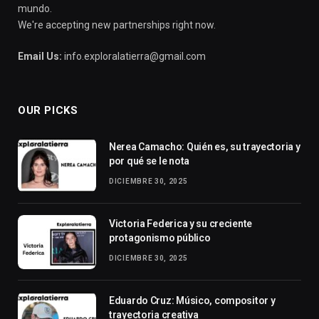
mundo.
We're accepting new partnerships right now.
Email Us:
info.exploralatierra@gmail.com
OUR PICKS
Nerea Camacho: Quién es, su trayectoria y
por qué se le nota
DICIEMBRE 30, 2025
Victoria Federica y su creciente
protagonismo público
DICIEMBRE 30, 2025
Eduardo Cruz: Músico, compositor y
trayectoria creativa