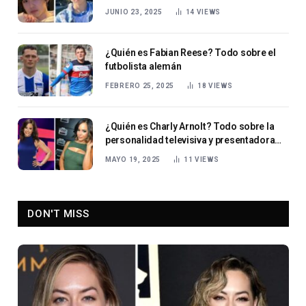
contenido .
JUNIO 23, 2025
14
VIEWS
¿Quién es Fabian Reese? Todo sobre el
futbolista alemán
FEBRERO 25, 2025
18
VIEWS
¿Quién es Charly Arnolt? Todo sobre la
personalidad televisiva y presentadora
deportiva
MAYO 19, 2025
11
VIEWS
DON'T MISS