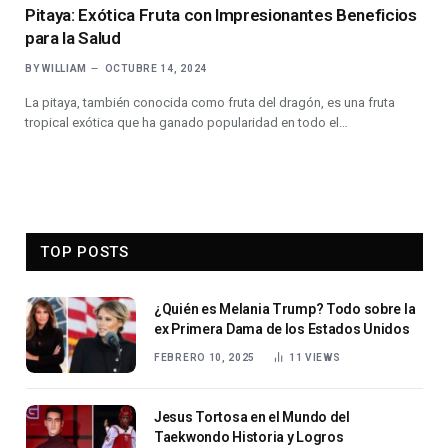
Pitaya: Exótica Fruta con Impresionantes Beneficios
para la Salud
BY
WILLIAM
OCTUBRE 14, 2024
La pitaya, también conocida como fruta del dragón, es una fruta
tropical exótica que ha ganado popularidad en todo el…
TOP POSTS
¿Quién es Melania Trump? Todo sobre la
ex Primera Dama de los Estados Unidos
FEBRERO 10, 2025
11
VIEWS
Jesus Tortosa en el Mundo del
Taekwondo Historia y Logros