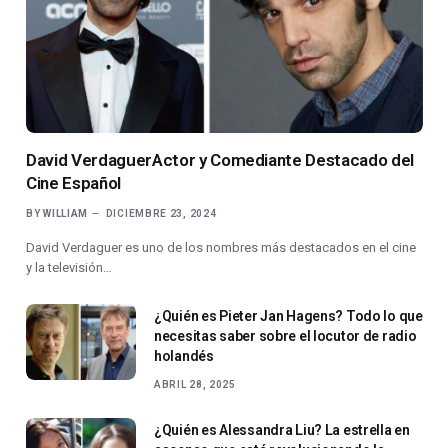
David VerdaguerActor y Comediante Destacado del
Cine Español
BY
WILLIAM
DICIEMBRE 23, 2024
David Verdaguer es uno de los nombres más destacados en el cine
y la televisión…
¿Quién es Pieter Jan Hagens? Todo lo que
necesitas saber sobre el locutor de radio
holandés
ABRIL 28, 2025
¿Quién es Alessandra Liu? La estrella en