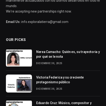
mantenerse actualizados con los últimos desarrollos en todo el
mundo.
We're accepting new partnerships right now.
Email Us:
info.exploralatierra@gmail.com
OUR PICKS
Nerea Camacho: Quién es, su trayectoria y
por qué se le nota
DICIEMBRE 30, 2025
Victoria Federica y su creciente
protagonismo público
DICIEMBRE 30, 2025
Eduardo Cruz: Músico, compositor y