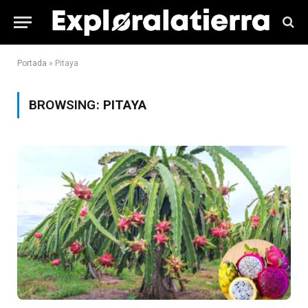
Portada
»
Pitaya
BROWSING:
PITAYA