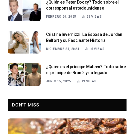
¿Quién es Peter Doocy? Todo sobre el
corresponsal estadounidense
FEBRERO 20, 2025
23
VIEWS
Cristina Invernizzi: La Esposa de Jordan
Belfort y su Fascinante Historia
DICIEMBRE 24, 2024
16
VIEWS
¿Quién es el príncipe Mateen? Todo sobre
el príncipe de Brunéi y su legado.
JUNIO 15, 2025
19
VIEWS
DON'T MISS