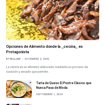
Opciones de Alimento donde la _cecina_ es
Protagonista
BY
WILLIAM
DICIEMBRE 2, 2025
La cecina es un alimento elaborado mediante un proceso de
curación y secado que permite…
Tarta de Queso El Postre Clásico que
Nunca Pasa de Moda
SEPTIEMBRE 1, 2024