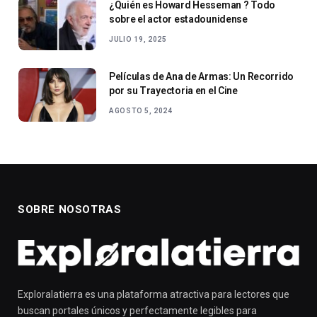
¿Quién es Howard Hesseman ? Todo
sobre el actor estadounidense
JULIO 19, 2025
Películas de Ana de Armas: Un Recorrido
por su Trayectoria en el Cine
AGOSTO 5, 2024
SOBRE NOSOTRAS
Exploralatierra es una plataforma atractiva para lectores que
buscan portales únicos y perfectamente legibles para