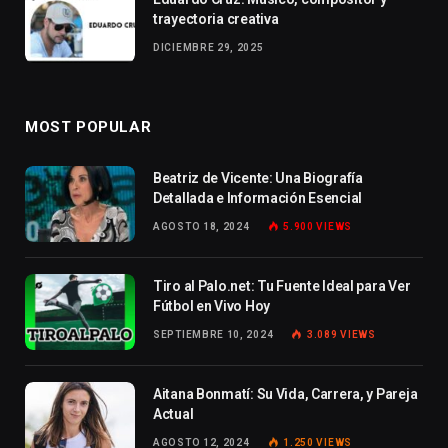
trayectoria creativa
DICIEMBRE 29, 2025
MOST POPULAR
Beatriz de Vicente: Una Biografía
Detallada e Información Esencial
AGOSTO 18, 2024
5.900
VIEWS
Tiro al Palo.net: Tu Fuente Ideal para Ver
Fútbol en Vivo Hoy
SEPTIEMBRE 10, 2024
3.089
VIEWS
Aitana Bonmatí: Su Vida, Carrera, y Pareja
Actual
AGOSTO 12, 2024
1.250
VIEWS