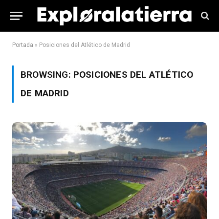
Portada
»
Posiciones del Atlético de Madrid
BROWSING:
POSICIONES DEL ATLÉTICO
DE MADRID