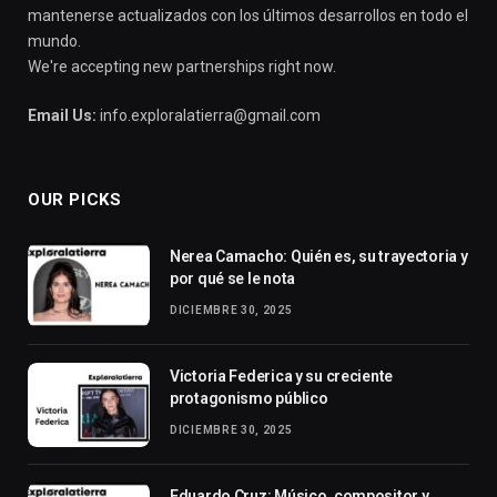
mantenerse actualizados con los últimos desarrollos en todo el
mundo.
We're accepting new partnerships right now.
Email Us:
info.exploralatierra@gmail.com
OUR PICKS
Nerea Camacho: Quién es, su trayectoria y
por qué se le nota
DICIEMBRE 30, 2025
Victoria Federica y su creciente
protagonismo público
DICIEMBRE 30, 2025
Eduardo Cruz: Músico, compositor y