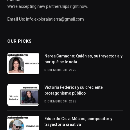
We're accepting new partnerships right now.
Email Us:
info.exploralatierra@gmail.com
OUR PICKS
Nerea Camacho: Quién es, su trayectoria y
por qué se le nota
DICIEMBRE 30, 2025
Victoria Federica y su creciente
protagonismo público
DICIEMBRE 30, 2025
Eduardo Cruz: Músico, compositor y
trayectoria creativa