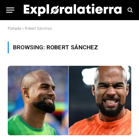
Portada
»
Robert Sánchez
BROWSING:
ROBERT SÁNCHEZ