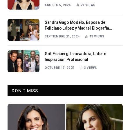
AGOSTO 5, 2024
29
VIEWS
Sandra Gago Modelo, Esposa de
Feliciano López y Madre | Biografía
Completa
SEPTIEMBRE 21, 2024
43
VIEWS
Grit Freiberg: Innovadora, Líder e
Inspiración Profesional
OCTUBRE 19, 2025
3
VIEWS
DON'T MISS