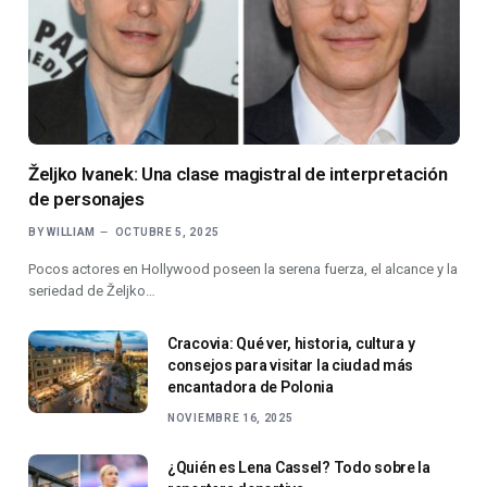
Željko Ivanek: Una clase magistral de interpretación
de personajes
BY
WILLIAM
OCTUBRE 5, 2025
Pocos actores en Hollywood poseen la serena fuerza, el alcance y la
seriedad de Željko…
Cracovia: Qué ver, historia, cultura y
consejos para visitar la ciudad más
encantadora de Polonia
NOVIEMBRE 16, 2025
¿Quién es Lena Cassel? Todo sobre la