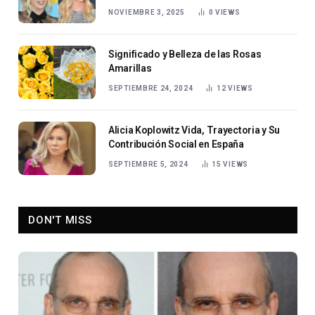
NOVIEMBRE 3, 2025
0
VIEWS
Significado y Belleza de las Rosas
Amarillas
SEPTIEMBRE 24, 2024
12
VIEWS
Alicia Koplowitz Vida, Trayectoria y Su
Contribución Social en España
SEPTIEMBRE 5, 2024
15
VIEWS
DON'T MISS