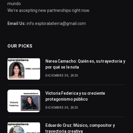
mundo.
We're accepting new partnerships right now.
Email Us:
info.exploralatierra@gmail.com
OUR PICKS
Nerea Camacho: Quién es, su trayectoria y
por qué se le nota
DICIEMBRE 30, 2025
Victoria Federica y su creciente
protagonismo público
DICIEMBRE 30, 2025
Eduardo Cruz: Músico, compositor y
trayectoria creativa