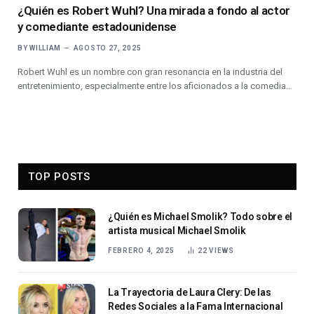
¿Quién es Robert Wuhl? Una mirada a fondo al actor
y comediante estadounidense
BY
WILLIAM
AGOSTO 27, 2025
Robert Wuhl es un nombre con gran resonancia en la industria del
entretenimiento, especialmente entre los aficionados a la comedia…
TOP POSTS
¿Quién es Michael Smolik? Todo sobre el
artista musical Michael Smolik
FEBRERO 4, 2025
22
VIEWS
La Trayectoria de Laura Clery: De las
Redes Sociales a la Fama Internacional