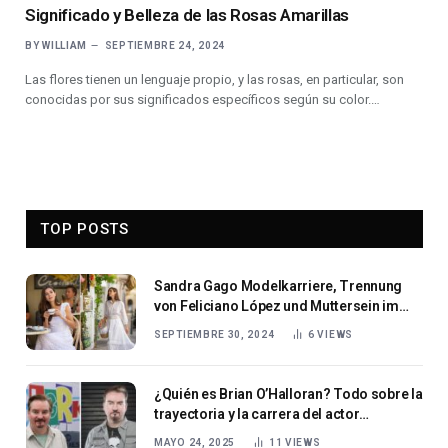
Significado y Belleza de las Rosas Amarillas
BY
WILLIAM
SEPTIEMBRE 24, 2024
Las flores tienen un lenguaje propio, y las rosas, en particular, son
conocidas por sus significados específicos según su color.…
TOP POSTS
Sandra Gago Modelkarriere, Trennung
von Feliciano López und Muttersein im
Fokus
SEPTIEMBRE 30, 2024
6
VIEWS
¿Quién es Brian O’Halloran? Todo sobre la
trayectoria y la carrera del actor
estadounidense
MAYO 24, 2025
11
VIEWS