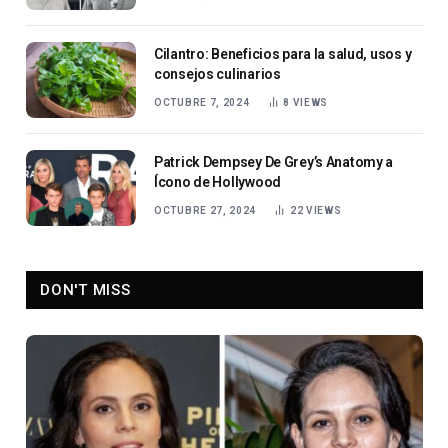
Cilantro: Beneficios para la salud, usos y
consejos culinarios
OCTUBRE 7, 2024
8
VIEWS
Patrick Dempsey De Grey’s Anatomy a
Ícono de Hollywood
OCTUBRE 27, 2024
22
VIEWS
DON'T MISS