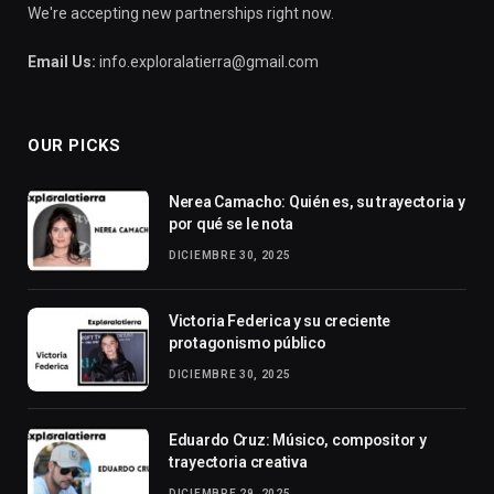
We're accepting new partnerships right now.
Email Us:
info.exploralatierra@gmail.com
OUR PICKS
Nerea Camacho: Quién es, su trayectoria y
por qué se le nota
DICIEMBRE 30, 2025
Victoria Federica y su creciente
protagonismo público
DICIEMBRE 30, 2025
Eduardo Cruz: Músico, compositor y
trayectoria creativa
DICIEMBRE 29, 2025