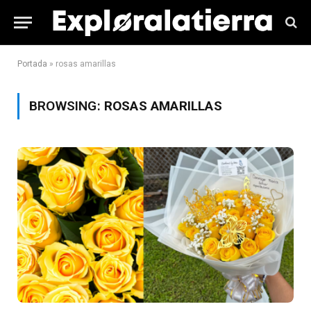
Portada
»
rosas amarillas
BROWSING:
ROSAS AMARILLAS