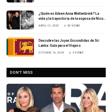
¿Quién es Aileen Anna Wellenbrink? La
vida y la trayectoria de la esposa de Nico
Santos
ABRIL 13, 2025
80
VIEWS
Descubre las Joyas Escondidas de Sri
Lanka: Guía para el Viajero
OCTUBRE 16, 2024
4
VIEWS
DON'T MISS