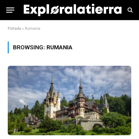
Portada
»
Rumania
BROWSING:
RUMANIA