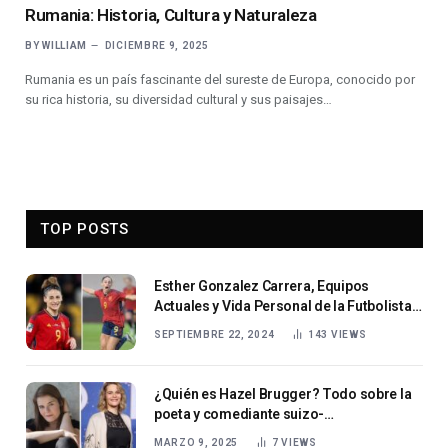
Rumania: Historia, Cultura y Naturaleza
BY
WILLIAM
DICIEMBRE 9, 2025
Rumania es un país fascinante del sureste de Europa, conocido por
su rica historia, su diversidad cultural y sus paisajes…
TOP POSTS
Esther Gonzalez Carrera, Equipos
Actuales y Vida Personal de la Futbolista
Española
SEPTIEMBRE 22, 2024
143
VIEWS
¿Quién es Hazel Brugger? Todo sobre la
poeta y comediante suizo-
estadounidense
MARZO 9, 2025
7
VIEWS