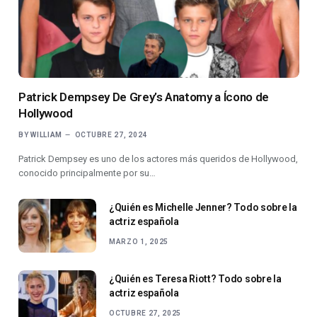
Patrick Dempsey De Grey’s Anatomy a Ícono de
Hollywood
BY
WILLIAM
OCTUBRE 27, 2024
Patrick Dempsey es uno de los actores más queridos de Hollywood,
conocido principalmente por su…
¿Quién es Michelle Jenner? Todo sobre la
actriz española
MARZO 1, 2025
¿Quién es Teresa Riott? Todo sobre la
actriz española
OCTUBRE 27, 2025