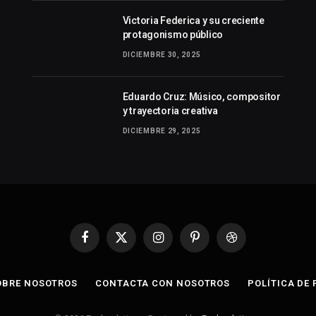
Victoria Federica y su creciente
protagonismo público
DICIEMBRE 30, 2025
Eduardo Cruz: Músico, compositor
y trayectoria creativa
DICIEMBRE 29, 2025
Facebook
X
Instagram
Pinterest
Dribbble
(Twitter)
OBRE NOSOTROS
CONTACTA CON NOSOTROS
POLÍTICA DE