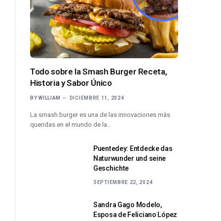
Todo sobre la Smash Burger Receta,
Historia y Sabor Único
BY
WILLIAM
DICIEMBRE 11, 2024
La smash burger es una de las innovaciones más
queridas en el mundo de la…
Puentedey: Entdecke das
Naturwunder und seine
Geschichte
SEPTIEMBRE 22, 2024
Sandra Gago Modelo,
Esposa de Feliciano López