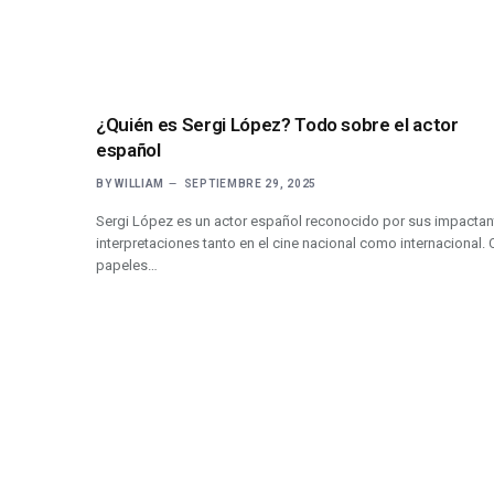
¿Quién es Sergi López? Todo sobre el actor
español
BY
WILLIAM
SEPTIEMBRE 29, 2025
Sergi López es un actor español reconocido por sus impactan
interpretaciones tanto en el cine nacional como internacional.
papeles…