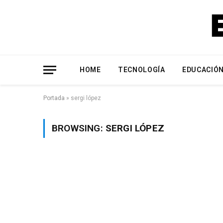
HOME
TECNOLOGÍA
EDUCACIÓ
Portada
»
sergi lópez
BROWSING:
SERGI LÓPEZ