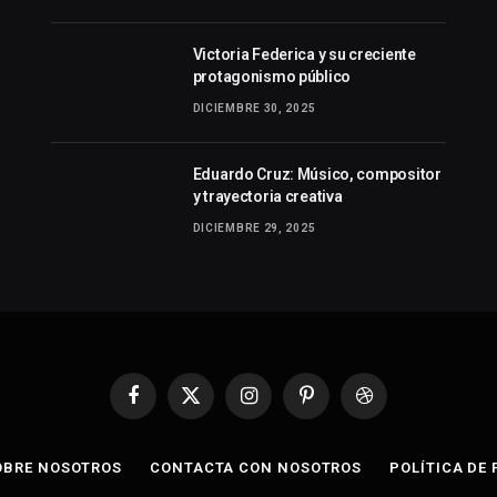
Victoria Federica y su creciente
protagonismo público
DICIEMBRE 30, 2025
Eduardo Cruz: Músico, compositor
y trayectoria creativa
DICIEMBRE 29, 2025
Facebook
X
Instagram
Pinterest
Dribbble
(Twitter)
OBRE NOSOTROS
CONTACTA CON NOSOTROS
POLÍTICA DE