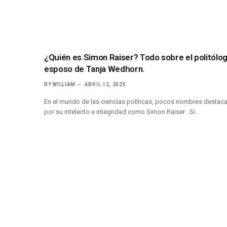
¿Quién es Simon Raiser? Todo sobre el politólog
esposo de Tanja Wedhorn.
BY
WILLIAM
ABRIL 12, 2025
En el mundo de las ciencias políticas, pocos nombres destac
por su intelecto e integridad como Simon Raiser . Si…