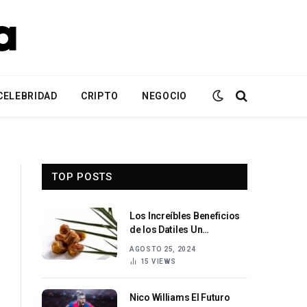
CELEBRIDAD
CRIPTO
NEGOCIO
TOP POSTS
Los Increíbles Beneficios
de los Datiles Un
Superalimento Natural
AGOSTO 25, 2024
15
VIEWS
Nico Williams El Futuro