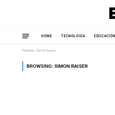
HOME
TECNOLOGÍA
EDUCACIÓ
Portada
»
Simon Raiser
BROWSING:
SIMON RAISER