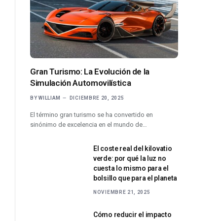
Gran Turismo: La Evolución de la
Simulación Automovilística
BY
WILLIAM
DICIEMBRE 20, 2025
El término gran turismo se ha convertido en
sinónimo de excelencia en el mundo de…
El coste real del kilovatio
verde: por qué la luz no
cuesta lo mismo para el
bolsillo que para el planeta
NOVIEMBRE 21, 2025
Cómo reducir el impacto