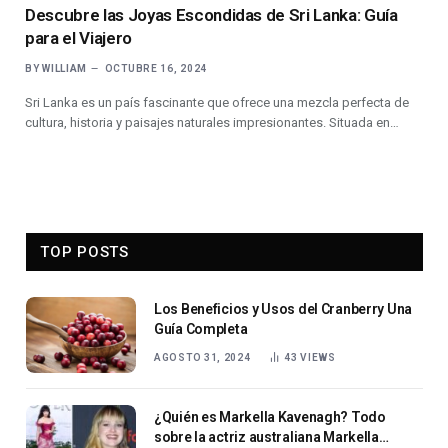
Descubre las Joyas Escondidas de Sri Lanka: Guía
para el Viajero
BY
WILLIAM
OCTUBRE 16, 2024
Sri Lanka es un país fascinante que ofrece una mezcla perfecta de
cultura, historia y paisajes naturales impresionantes. Situada en…
TOP POSTS
Los Beneficios y Usos del Cranberry Una
Guía Completa
AGOSTO 31, 2024
43
VIEWS
¿Quién es Markella Kavenagh? Todo
sobre la actriz australiana Markella