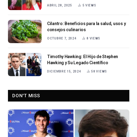
Kavenagh
ABRIL 28, 2025
5
VIEWS
Cilantro: Beneficios para la salud, usos y
consejos culinarios
OCTUBRE 7, 2024
8
VIEWS
Timothy Hawking: El Hijo de Stephen
Hawking y Su Legado Científico
DICIEMBRE 15, 2024
58
VIEWS
DON'T MISS