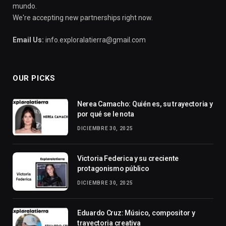
mundo.
We're accepting new partnerships right now.
Email Us:
info.exploralatierra@gmail.com
OUR PICKS
Nerea Camacho: Quién es, su trayectoria y
por qué se le nota
DICIEMBRE 30, 2025
Victoria Federica y su creciente
protagonismo público
DICIEMBRE 30, 2025
Eduardo Cruz: Músico, compositor y
trayectoria creativa