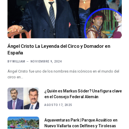
Ángel Cristo La Leyenda del Circo y Domador en
España
BY
WILLIAM
NOVIEMBRE 9, 2024
Ángel Cristo fue uno de los nombres más icónicos en el mundo del
circo en…
¿Quién es Markus Söder? Una figura clave
en el Consejo Federal Alemán
AGOSTO 17, 2025
Aquaventuras Park | Parque Acuático en
Nuevo Vallarta con Delfines y Tirolesas