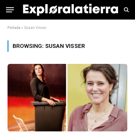
Portada
»
Susan Visser
BROWSING:
SUSAN VISSER