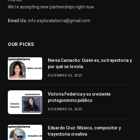
We're accepting new partnerships right now.
Email Us:
info.exploralatierra@gmail.com
OUR PICKS
Nerea Camacho: Quién es, su trayectoria y
por qué se le nota
DICIEMBRE 30, 2025
Victoria Federica y su creciente
protagonismo público
DICIEMBRE 30, 2025
Eduardo Cruz: Músico, compositor y
trayectoria creativa