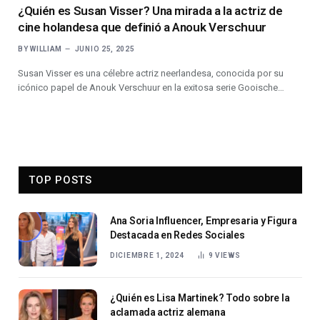
¿Quién es Susan Visser? Una mirada a la actriz de
cine holandesa que definió a Anouk Verschuur
BY
WILLIAM
JUNIO 25, 2025
Susan Visser es una célebre actriz neerlandesa, conocida por su
icónico papel de Anouk Verschuur en la exitosa serie Gooische…
TOP POSTS
Ana Soria Influencer, Empresaria y Figura
Destacada en Redes Sociales
DICIEMBRE 1, 2024
9
VIEWS
¿Quién es Lisa Martinek? Todo sobre la
aclamada actriz alemana