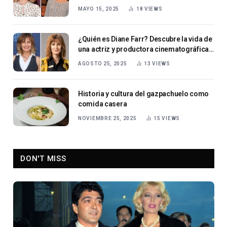
MAYO 15, 2025
18
VIEWS
¿Quién es Diane Farr? Descubre la vida de
una actriz y productora cinematográfica
estadounidense
AGOSTO 25, 2025
13
VIEWS
Historia y cultura del gazpachuelo como
comida casera
NOVIEMBRE 25, 2025
15
VIEWS
DON'T MISS