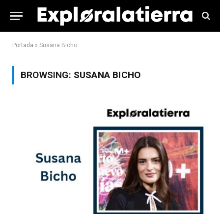
Portada
»
Susana Bicho
BROWSING:
SUSANA BICHO