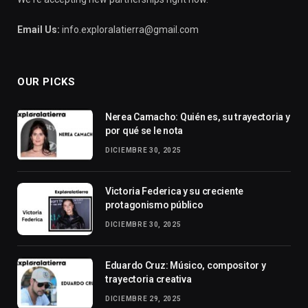
Email Us:
info.exploralatierra@gmail.com
OUR PICKS
Nerea Camacho: Quién es, su trayectoria y
por qué se le nota
DICIEMBRE 30, 2025
Victoria Federica y su creciente
protagonismo público
DICIEMBRE 30, 2025
Eduardo Cruz: Músico, compositor y
trayectoria creativa
DICIEMBRE 29, 2025