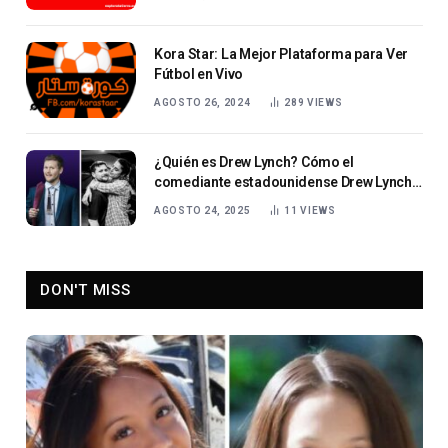
Kora Star: La Mejor Plataforma para Ver
Fútbol en Vivo
AGOSTO 26, 2024
289
VIEWS
¿Quién es Drew Lynch? Cómo el
comediante estadounidense Drew Lynch
convirtió la adversidad en risas
AGOSTO 24, 2025
11
VIEWS
DON'T MISS