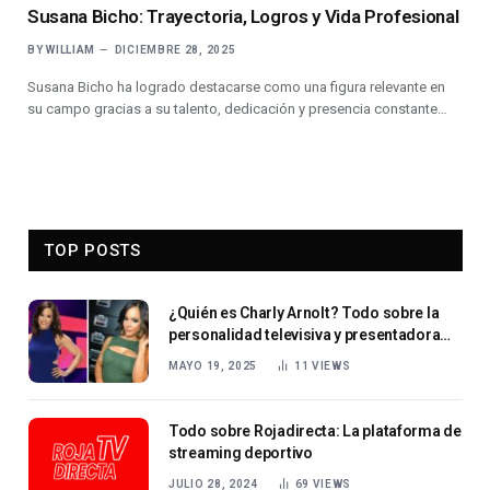
Susana Bicho: Trayectoria, Logros y Vida Profesional
BY
WILLIAM
DICIEMBRE 28, 2025
Susana Bicho ha logrado destacarse como una figura relevante en
su campo gracias a su talento, dedicación y presencia constante…
TOP POSTS
¿Quién es Charly Arnolt? Todo sobre la
personalidad televisiva y presentadora
deportiva
MAYO 19, 2025
11
VIEWS
Todo sobre Rojadirecta: La plataforma de
streaming deportivo
JULIO 28, 2024
69
VIEWS