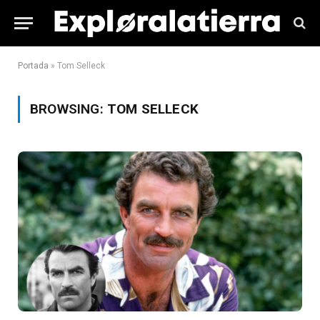
Portada
»
Tom Selleck
BROWSING:
TOM SELLECK