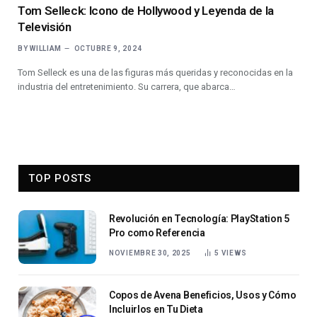
Tom Selleck: Icono de Hollywood y Leyenda de la
Televisión
BY
WILLIAM
OCTUBRE 9, 2024
Tom Selleck es una de las figuras más queridas y reconocidas en la
industria del entretenimiento. Su carrera, que abarca…
TOP POSTS
Revolución en Tecnología: PlayStation 5
Pro como Referencia
NOVIEMBRE 30, 2025
5
VIEWS
Copos de Avena Beneficios, Usos y Cómo
Incluirlos en Tu Dieta