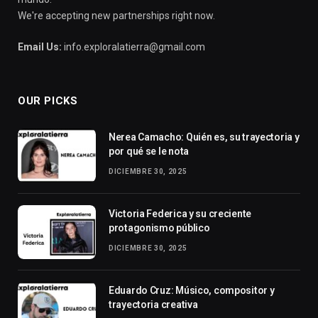
We're accepting new partnerships right now.
Email Us:
info.exploralatierra@gmail.com
OUR PICKS
Nerea Camacho: Quién es, su trayectoria y
por qué se le nota
DICIEMBRE 30, 2025
Victoria Federica y su creciente
protagonismo público
DICIEMBRE 30, 2025
Eduardo Cruz: Músico, compositor y
trayectoria creativa