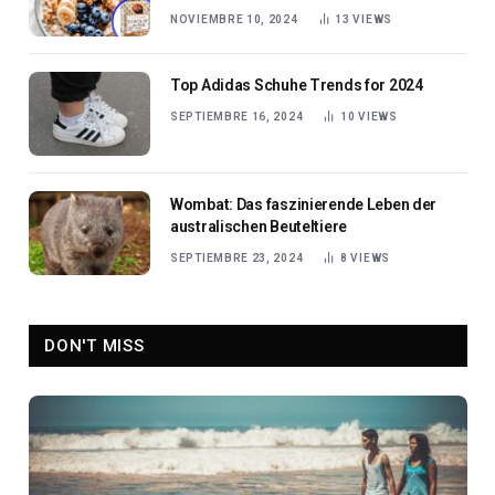
NOVIEMBRE 10, 2024
13
VIEWS
Top Adidas Schuhe Trends for 2024
SEPTIEMBRE 16, 2024
10
VIEWS
Wombat: Das faszinierende Leben der
australischen Beuteltiere
SEPTIEMBRE 23, 2024
8
VIEWS
DON'T MISS