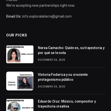
We're accepting new partnerships right now.
Email Us:
info.exploralatierra@gmail.com
OUR PICKS
Nerea Camacho: Quién es, su trayectoria y
por qué se le nota
DICIEMBRE 30, 2025
Victoria Federica y su creciente
protagonismo público
DICIEMBRE 30, 2025
Eduardo Cruz: Músico, compositor y
trayectoria creativa