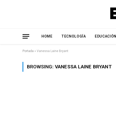
HOME
TECNOLOGÍA
EDUCACIÓ
Portada
»
Vanessa Laine Bryant
BROWSING:
VANESSA LAINE BRYANT