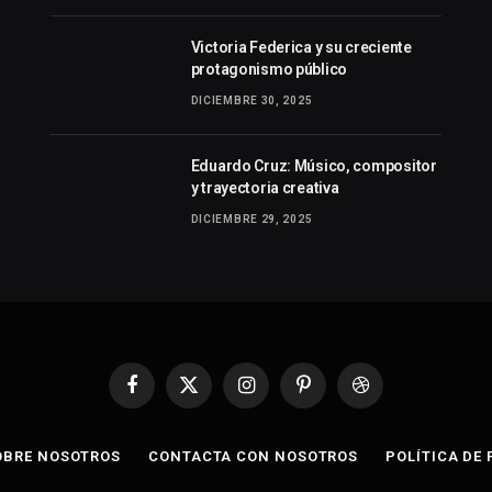
Victoria Federica y su creciente
protagonismo público
DICIEMBRE 30, 2025
Eduardo Cruz: Músico, compositor
y trayectoria creativa
DICIEMBRE 29, 2025
Facebook
X
Instagram
Pinterest
Dribbble
(Twitter)
OBRE NOSOTROS
CONTACTA CON NOSOTROS
POLÍTICA DE