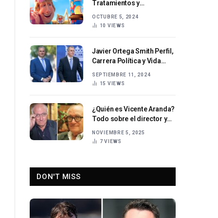
Tratamientos y
Prevención
OCTUBRE 5, 2024
10
VIEWS
Javier Ortega Smith Perfil,
Carrera Política y Vida
Personal
SEPTIEMBRE 11, 2024
15
VIEWS
¿Quién es Vicente Aranda?
Todo sobre el director y
guionista de cine español
NOVIEMBRE 5, 2025
7
VIEWS
DON'T MISS