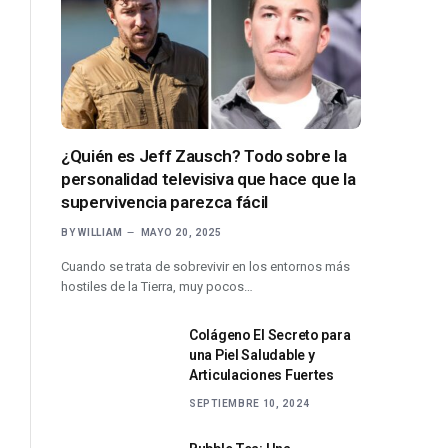
¿Quién es Jeff Zausch? Todo sobre la
personalidad televisiva que hace que la
supervivencia parezca fácil
BY
WILLIAM
MAYO 20, 2025
Cuando se trata de sobrevivir en los entornos más
hostiles de la Tierra, muy pocos…
Colágeno El Secreto para
una Piel Saludable y
Articulaciones Fuertes
SEPTIEMBRE 10, 2024