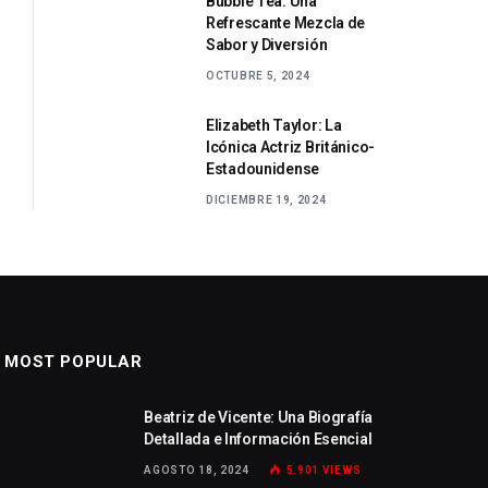
Bubble Tea: Una
Refrescante Mezcla de
Sabor y Diversión
OCTUBRE 5, 2024
Elizabeth Taylor: La
Icónica Actriz Británico-
Estadounidense
DICIEMBRE 19, 2024
MOST POPULAR
Beatriz de Vicente: Una Biografía
Detallada e Información Esencial
AGOSTO 18, 2024
5.901
VIEWS