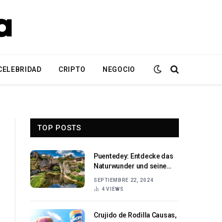
CELEBRIDAD
CRIPTO
NEGOCIO
TOP POSTS
Puentedey: Entdecke das
Naturwunder und seine
Geschichte
SEPTIEMBRE 22, 2024
4
VIEWS
Crujido de Rodilla Causas,