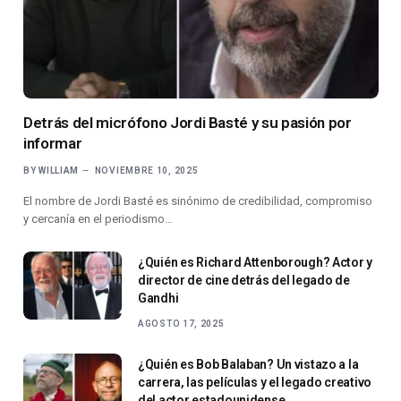
Detrás del micrófono Jordi Basté y su pasión por
informar
BY
WILLIAM
NOVIEMBRE 10, 2025
El nombre de Jordi Basté es sinónimo de credibilidad, compromiso
y cercanía en el periodismo…
¿Quién es Richard Attenborough? Actor y
director de cine detrás del legado de
Gandhi
AGOSTO 17, 2025
¿Quién es Bob Balaban? Un vistazo a la
carrera, las películas y el legado creativo
del actor estadounidense