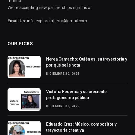
mundo.
We're accepting new partnerships right now.
Email Us:
info.exploralatierra@gmail.com
OUR PICKS
Nerea Camacho: Quién es, su trayectoria y
por qué se le nota
DICIEMBRE 30, 2025
Victoria Federica y su creciente
protagonismo público
DICIEMBRE 30, 2025
Eduardo Cruz: Músico, compositor y
trayectoria creativa