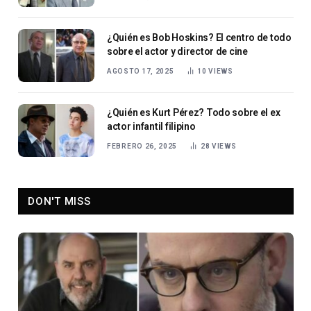
¿Quién es Bob Hoskins? El centro de todo
sobre el actor y director de cine
AGOSTO 17, 2025
10
VIEWS
¿Quién es Kurt Pérez? Todo sobre el ex
actor infantil filipino
FEBRERO 26, 2025
28
VIEWS
DON'T MISS