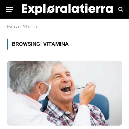
Portada
»
Vitamina
BROWSING:
VITAMINA