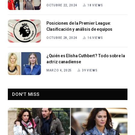
OCTUBRE 22, 2024
18
VIEWS
Posiciones de la Premier League:
Clasificación y análisis de equipos
OCTUBRE 28, 2024
16
VIEWS
¿Quién es Elisha Cuthbert? Todo sobre la
actriz canadiense
MARZO 4, 2025
39
VIEWS
DON'T MISS