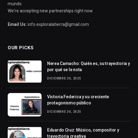
mundo.
We're accepting new partnerships right now.
Email Us:
info.exploralatierra@gmail.com
OUR PICKS
Nerea Camacho: Quién es, su trayectoria y
por qué se le nota
DICIEMBRE 30, 2025
Victoria Federica y su creciente
protagonismo público
DICIEMBRE 30, 2025
Eduardo Cruz: Músico, compositor y
trayectoria creativa