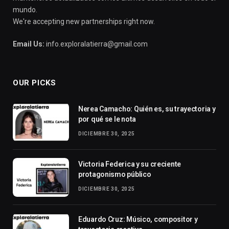
mundo.
We're accepting new partnerships right now.
Email Us:
info.exploralatierra@gmail.com
OUR PICKS
Nerea Camacho: Quién es, su trayectoria y
por qué se le nota
DICIEMBRE 30, 2025
Victoria Federica y su creciente
protagonismo público
DICIEMBRE 30, 2025
Eduardo Cruz: Músico, compositor y