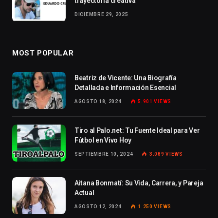
trayectoria creativa
DICIEMBRE 29, 2025
MOST POPULAR
Beatriz de Vicente: Una Biografía
Detallada e Información Esencial
AGOSTO 18, 2024
5.901
VIEWS
Tiro al Palo.net: Tu Fuente Ideal para Ver
Fútbol en Vivo Hoy
SEPTIEMBRE 10, 2024
3.089
VIEWS
Aitana Bonmatí: Su Vida, Carrera, y Pareja
Actual
AGOSTO 12, 2024
1.250
VIEWS