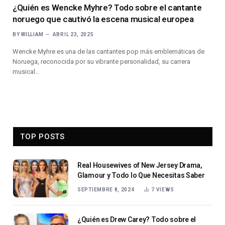
¿Quién es Wencke Myhre? Todo sobre el cantante
noruego que cautivó la escena musical europea
BY
WILLIAM
ABRIL 23, 2025
Wencke Myhre es una de las cantantes pop más emblemáticas de
Noruega, reconocida por su vibrante personalidad, su carrera
musical…
TOP POSTS
Real Housewives of New Jersey Drama,
Glamour y Todo lo Que Necesitas Saber
SEPTIEMBRE 8, 2024
7
VIEWS
¿Quién es Drew Carey? Todo sobre el