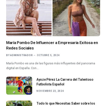
María Pombo De Influencer a Empresaria Exitosa en
Redes Sociales
BY
ADMINISTRADOR
OCTUBRE 5, 2024
María Pombo es una de las figuras más influyentes del panorama
digital en España. Con…
Ayoze Pérez La Carrera del Talentoso
Futbolista Español
NOVIEMBRE 23, 2024
Todo lo que Necesitas Saber sobre los