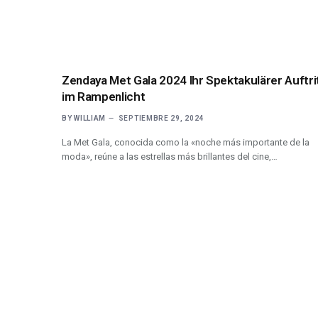
Zendaya Met Gala 2024 Ihr Spektakulärer Auftri
im Rampenlicht
BY
WILLIAM
SEPTIEMBRE 29, 2024
La Met Gala, conocida como la «noche más importante de la
moda», reúne a las estrellas más brillantes del cine,…