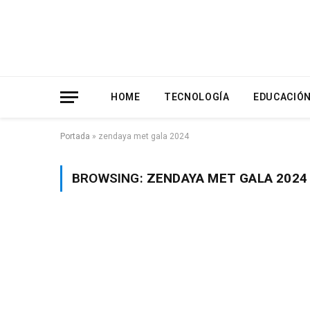
HOME
TECNOLOGÍA
EDUCACIÓ
Portada
»
zendaya met gala 2024
BROWSING:
ZENDAYA MET GALA 2024