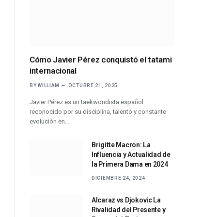
Cómo Javier Pérez conquistó el tatami
internacional
BY
WILLIAM
OCTUBRE 21, 2025
Javier Pérez es un taekwondista español
reconocido por su disciplina, talento y constante
evolución en…
Brigitte Macron: La
Influencia y Actualidad de
la Primera Dama en 2024
DICIEMBRE 24, 2024
Alcaraz vs Djokovic La
Rivalidad del Presente y