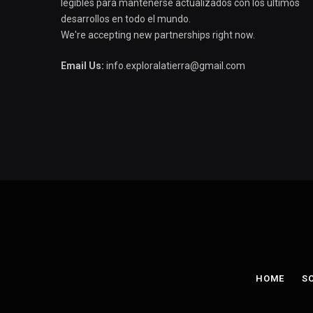
legibles para mantenerse actualizados con los últimos
desarrollos en todo el mundo.
We're accepting new partnerships right now.
Email Us:
info.exploralatierra@gmail.com
HOME
S