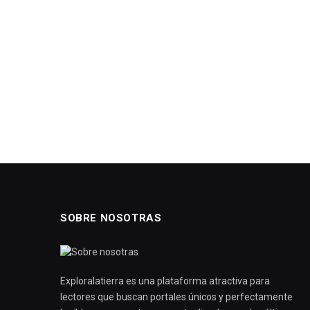
SOBRE NOSOTRAS
Exploralatierra es una plataforma atractiva para
lectores que buscan portales únicos y perfectamente