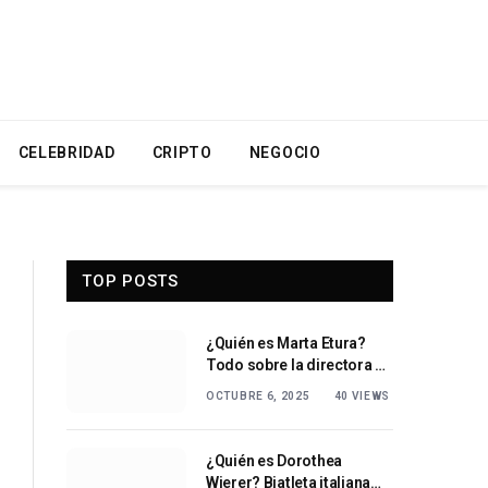
CELEBRIDAD
CRIPTO
NEGOCIO
TOP POSTS
¿Quién es Marta Etura?
Todo sobre la directora de
cine española
OCTUBRE 6, 2025
40
VIEWS
¿Quién es Dorothea
Wierer? Biatleta italiana