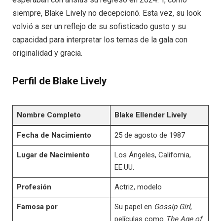
siempre, Blake Lively no decepcionó. Esta vez, su look
volvió a ser un reflejo de su sofisticado gusto y su
capacidad para interpretar los temas de la gala con
originalidad y gracia.
Perfil de Blake Lively
Nombre Completo
Blake Ellender Lively
Fecha de Nacimiento
25 de agosto de 1987
Lugar de Nacimiento
Los Ángeles, California,
EE.UU.
Profesión
Actriz, modelo
Famosa por
Su papel en
Gossip Girl
,
películas como
The Age of