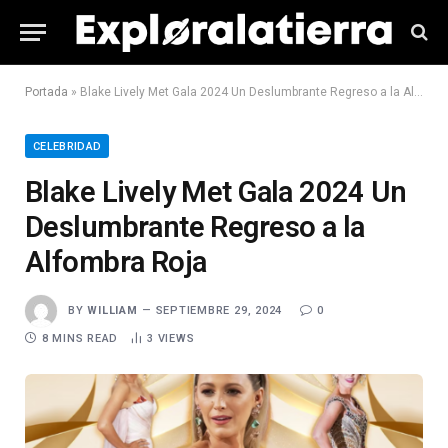
Portada
»
Blake Lively Met Gala 2024 Un Deslumbrante Regreso a la Alfombra Roja
CELEBRIDAD
Blake Lively Met Gala 2024 Un
Deslumbrante Regreso a la
Alfombra Roja
BY
WILLIAM
SEPTIEMBRE 29, 2024
0
8 MINS READ
3
VIEWS