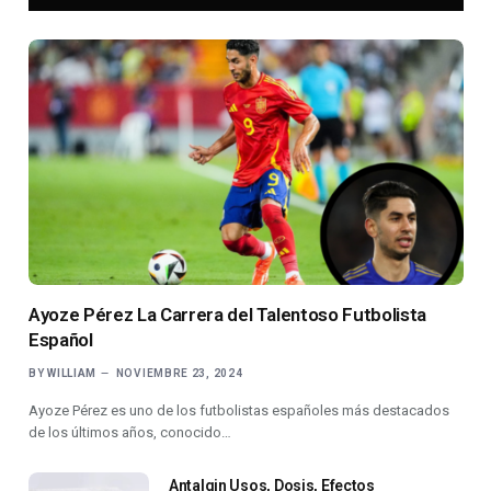
Ayoze Pérez La Carrera del Talentoso Futbolista
Español
BY
WILLIAM
NOVIEMBRE 23, 2024
Ayoze Pérez es uno de los futbolistas españoles más destacados
de los últimos años, conocido…
Antalgin Usos, Dosis, Efectos