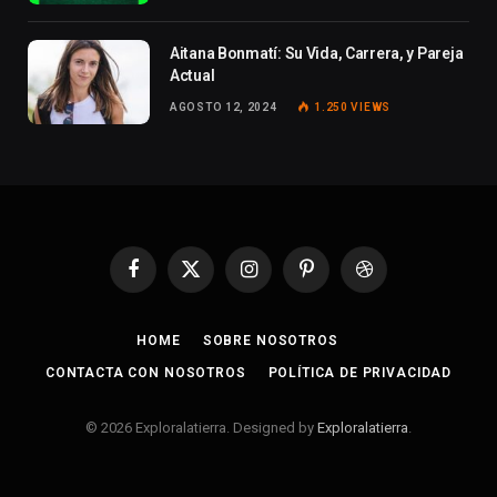
Aitana Bonmatí: Su Vida, Carrera, y Pareja
Actual
AGOSTO 12, 2024
1.250
VIEWS
Facebook
X
Instagram
Pinterest
Dribbble
(Twitter)
HOME
SOBRE NOSOTROS
CONTACTA CON NOSOTROS
POLÍTICA DE PRIVACIDAD
© 2026 Exploralatierra. Designed by
Exploralatierra
.