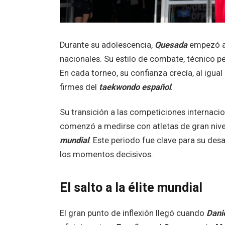
Durante su adolescencia,
Quesada
empezó a 
nacionales. Su estilo de combate, técnico pero
En cada torneo, su confianza crecía, al igu
firmes del
taekwondo español
.
Su transición a las competiciones internacio
comenzó a medirse con atletas de gran nive
mundial
. Este periodo fue clave para su des
los momentos decisivos.
El salto a la élite mundial
El gran punto de inflexión llegó cuando
Dani