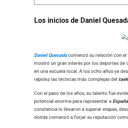
Los inicios de Daniel Quesad
Daniel Quesada
comenzó su relación con el
mostró un gran interés por los deportes de c
en una escuela local. A los ocho años ya de
rapidez las técnicas más complejas del
taek
Con el paso de los años, su talento fue evid
potencial enorme para representar a
España
constancia lo llevaron a superar etapas, de
donde comenzó a forjar su reputación com