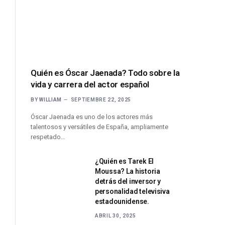
Quién es Óscar Jaenada? Todo sobre la
vida y carrera del actor español
BY
WILLIAM
SEPTIEMBRE 22, 2025
Óscar Jaenada es uno de los actores más
talentosos y versátiles de España, ampliamente
respetado…
¿Quién es Tarek El
Moussa? La historia
detrás del inversor y
personalidad televisiva
estadounidense.
ABRIL 30, 2025