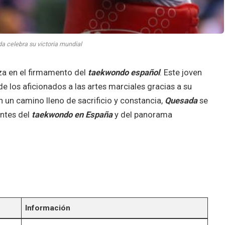
a celebra su victoria mundial
rza en el firmamento del
taekwondo español
. Este joven
e los aficionados a las artes marciales gracias a su
on un camino lleno de sacrificio y constancia,
Quesada
se
entes del
taekwondo en España
y del panorama
Información