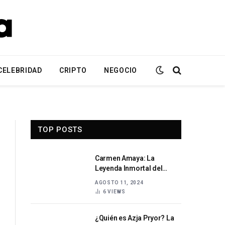
CELEBRIDAD
CRIPTO
NEGOCIO
TOP POSTS
Carmen Amaya: La
Leyenda Inmortal del
Flamenco
AGOSTO 11, 2024
6
VIEWS
¿Quién es Azja Pryor? La