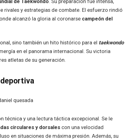
ndial de Taekwondo
. Su preparación fue intensa,
 rivales y estrategias de combate. El esfuerzo rindió
donde alcanzó la gloria al coronarse
campeón del
onal, sino también un hito histórico para el
taekwondo
mergía en el panorama internacional. Su victoria
s atletas de su generación.
 deportiva
 técnica y una lectura táctica excepcional. Se le
das circulares y dorsales
con una velocidad
cluso en situaciones de máxima presión. Además, su