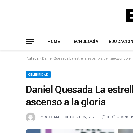
HOME
TECNOLOGÍA
EDUCACIÓ
Portada
»
Daniel Quesada La estrella española del taekwondo en 
CELEBRIDAD
Daniel Quesada La estre
ascenso a la gloria
BY
WILLIAM
OCTUBRE 25, 2025
0
6 MINS 