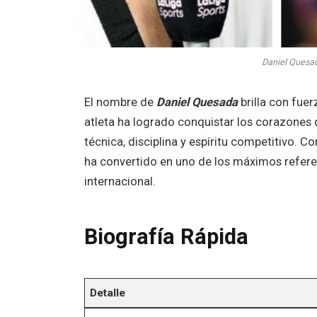
Daniel Quesad
El nombre de
Daniel Quesada
brilla con fue
atleta ha logrado conquistar los corazones d
técnica, disciplina y espíritu competitivo. C
ha convertido en uno de los máximos refer
internacional.
Biografía Rápida
Detalle