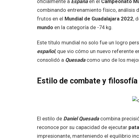
oficialmente a
España
en el
Campeonato Mu
combinando entrenamiento físico, análisis de
frutos en el
Mundial de Guadalajara 2022
, 
mundo
en la categoría de -74 kg.
Este título mundial no solo fue un logro pers
español
, que vio cómo un nuevo referente e
consolidó a
Quesada
como uno de los mejore
Estilo de combate y filosofía
El estilo de
Daniel Quesada
combina precisión
reconoce por su capacidad de ejecutar
pata
impresionante, manteniendo el equilibrio in