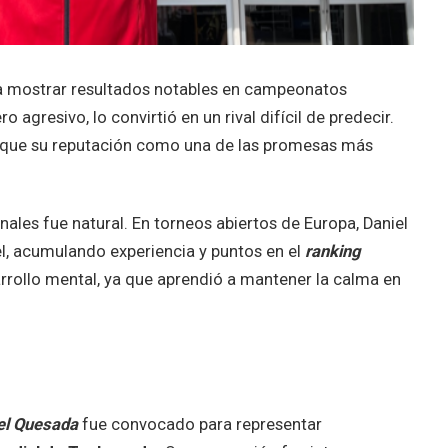
mostrar resultados notables en campeonatos
 agresivo, lo convirtió en un rival difícil de predecir.
al que su reputación como una de las promesas más
nales fue natural. En torneos abiertos de Europa, Daniel
l, acumulando experiencia y puntos en el
ranking
arrollo mental, ya que aprendió a mantener la calma en
el Quesada
fue convocado para representar